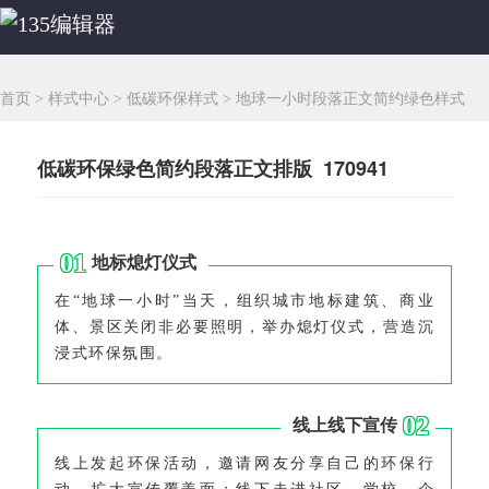
首页
>
样式中心
>
低碳环保样式
>
地球一小时段落正文简约绿色样式
低碳环保绿色简约段落正文排版 170941
0
1
地标熄灯仪式
在“地球一小时”当天，组织城市地标建筑、商业
体、景区关闭非必要照明，举办熄灯仪式，营造沉
浸式环保氛围。
0
2
线上线下宣传
线上发起环保活动，邀请网友分享自己的环保行