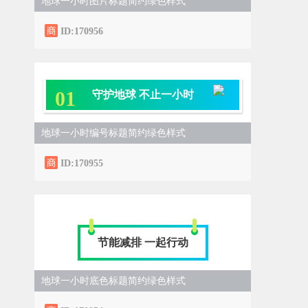
地球一小时图片标题简约绿色样式
ID:170956
0
1
守护地球 不止一小时
地球一小时编号标题简约绿色样式
ID:170955
节能减排 一起行动
地球一小时底色标题简约绿色样式