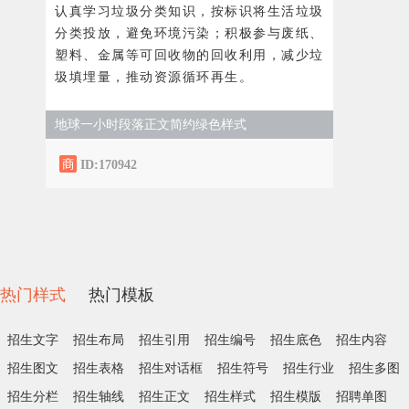
认真学习垃圾分类知识，按标识将生活垃圾
分类投放，避免环境污染；积极参与废纸、
塑料、金属等可回收物的回收利用，减少垃
圾填埋量，推动资源循环再生。
地球一小时段落正文简约绿色样式
ID:170942
热门样式
热门模板
招生文字
招生布局
招生引用
招生编号
招生底色
招生内容
招生图文
招生表格
招生对话框
招生符号
招生行业
招生多图
招生分栏
招生轴线
招生正文
招生样式
招生模版
招聘单图