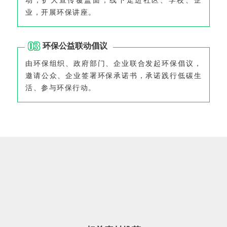
动，扩大宣传覆盖面；线下走进社区、学校、企
业，开展环保讲座。
0
3
环保公益联动倡议
由环保组织、政府部门、企业联合发起环保倡议，
邀请公众、企业签署环保承诺书，承诺践行低碳生
活、参与环保行动。