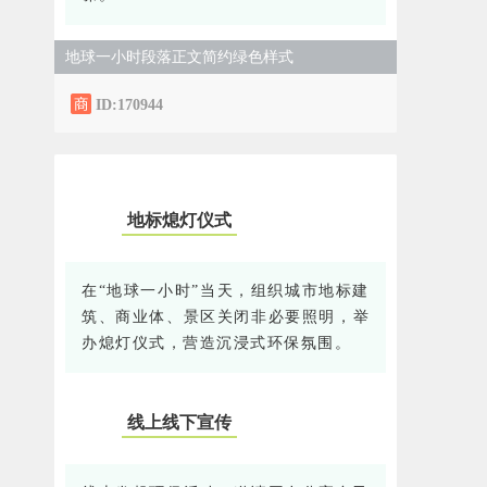
地球一小时段落正文简约绿色样式
ID:170944
地标熄灯仪式
0
1
在“地球一小时”当天，组织城市地标建
筑、商业体、景区关闭非必要照明，举
办熄灯仪式，营造沉浸式环保氛围。
线上线下宣传
0
2