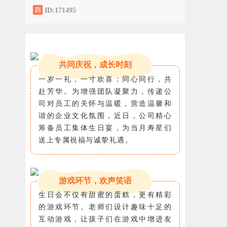
ID:171495
共同庆祝，成长时刻
一岁一礼，一寸欢喜；同心同行，共
赴芳华。为增强团队凝聚力，传递公
司对员工的关怀与温暖，营造温馨和
谐的企业文化氛围，近日，公司精心
筹备员工集体生日宴，为当月寿星们
送上专属祝福与诚挚礼遇。
游戏环节，欢声笑语
生日会不仅有甜蜜的蛋糕，更有精彩
的游戏环节。老师们设计趣味十足的
互动游戏，让孩子们在游戏中增进友