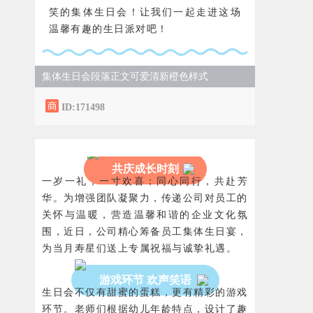
笑的集体生日会！让我们一起走进这场
温馨有趣的生日派对吧！
集体生日会段落正文可爱清新橙色样式
ID:171498
共庆成长时刻
一岁一礼，一寸欢喜；同心同行，共赴芳
华。为增强团队凝聚力，传递公司对员工的
关怀与温暖，营造温馨和谐的企业文化氛
围，近日，公司精心筹备员工集体生日宴，
为当月寿星们送上专属祝福与诚挚礼遇。
游戏环节 欢声笑语
生日会不仅有甜蜜的蛋糕，更有精彩的游戏
环节。老师们根据幼儿年龄特点，设计了趣