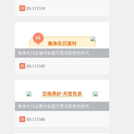
ID:171510
0
1
集体生日派对
集体生日会编号标题可爱清新橙色样式
ID:171509
定格美好·共贺良辰
集体生日会图片标题可爱清新橙色样式
ID:171508