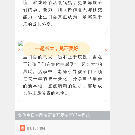
谊。游戏环节活跃气氛，更锻炼孩子
们的动手能力、团队协作意识与社交
能力，让生日会真正成为一场寓教于
乐的成长盛宴。
一起长大，见证美好
生日会的意义，远不止于庆祝，更在
于让孩子们在集体中感受“一起长大”的
温暖。活动中，老师引导孩子们回顾
过去一年的成长变化，分享自己学会
的新本领。点点滴滴的进步，都是成
长路上最珍贵的礼物。
集体生日会段落正文可爱清新橙色样式
ID:171494