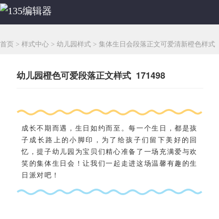
首页
>
样式中心
>
幼儿园样式
>
集体生日会段落正文可爱清新橙色样式
幼儿园橙色可爱段落正文样式 171498
成长不期而遇，生日如约而至。每一个生日，都是孩
子成长路上的小脚印，为了给孩子们留下美好的回
忆，提子幼儿园为宝贝们精心准备了一场充满爱与欢
笑的集体生日会！让我们一起走进这场温馨有趣的生
日派对吧！