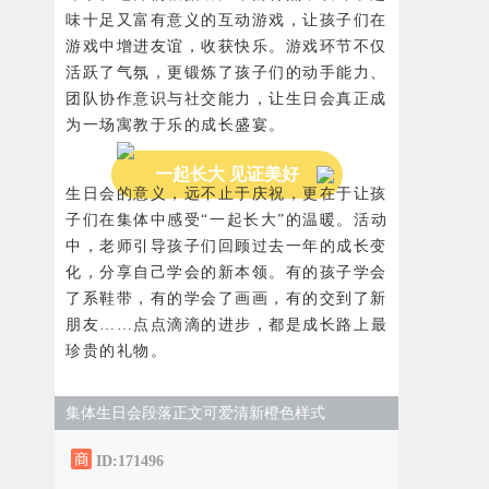
味十足又富有意义的互动游戏，让孩子们在
游戏中增进友谊，收获快乐。游戏环节不仅
活跃了气氛，更锻炼了孩子们的动手能力、
团队协作意识与社交能力，让生日会真正成
为一场寓教于乐的成长盛宴。
一起长大 见证美好
生日会的意义，远不止于庆祝，更在于让孩
子们在集体中感受“一起长大”的温暖。活动
中，老师引导孩子们回顾过去一年的成长变
化，分享自己学会的新本领。有的孩子学会
了系鞋带，有的学会了画画，有的交到了新
朋友……点点滴滴的进步，都是成长路上最
珍贵的礼物。
集体生日会段落正文可爱清新橙色样式
ID:171496