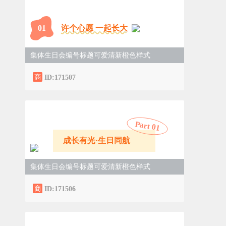
0
1
许个心愿 一起长大
集体生日会编号标题可爱清新橙色样式
ID:171507
Part 0
1
成长有光·生日同航
集体生日会编号标题可爱清新橙色样式
ID:171506