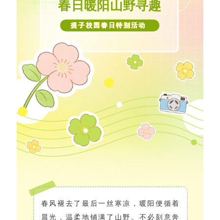
春日暖阳山野寻趣
提子校园春日特别活动
春风褪去了最后一丝寒凉，暖阳便循着
晨光，温柔地铺满了山野。不必刻意奔