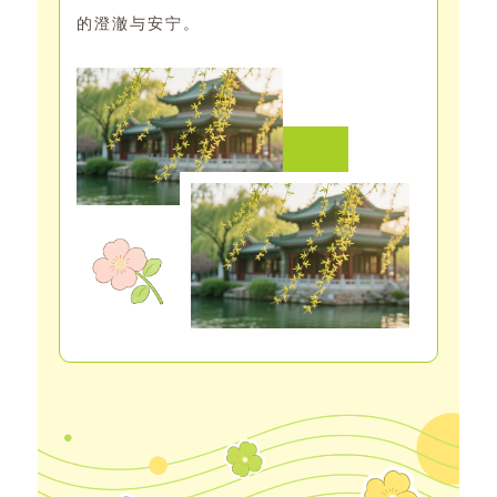
的澄澈与安宁。