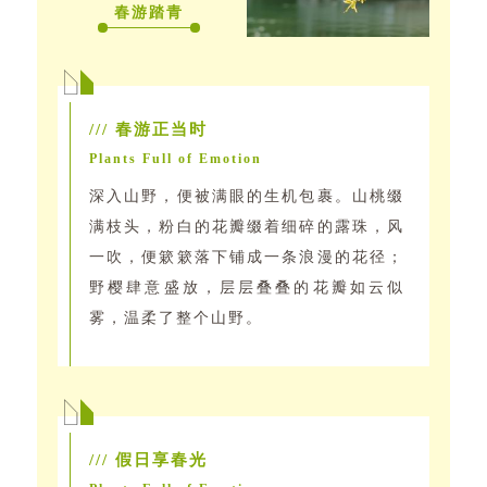
春游踏青
/// 春游正当时
Plants Full of Emotion
深入山野，便被满眼的生机包裹。山桃缀
满枝头，粉白的花瓣缀着细碎的露珠，风
一吹，便簌簌落下铺成一条浪漫的花径；
野樱肆意盛放，层层叠叠的花瓣如云似
雾，温柔了整个山野。
/// 假日享春光