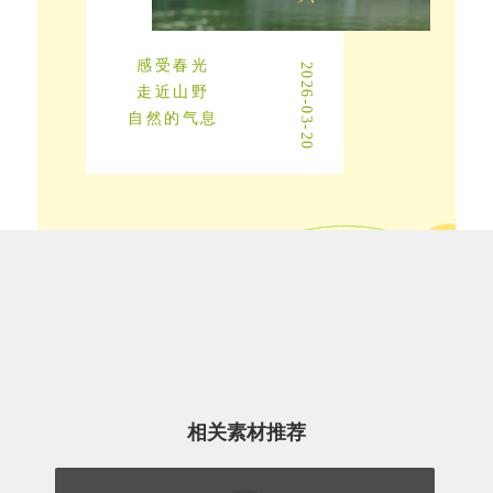
感受春光
2026-03-20
走近山野
自然的气息
相关素材推荐
心归自然，藏一段闲逸时光
- Warm Sun Embark on a Mountain Date -