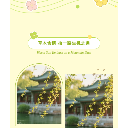
草木含情·拾一路生机之趣
- Warm Sun Embark on a Mountain Date -