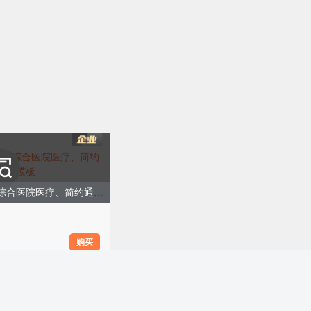
医院AI导诊操作解读、综合医院医疗、简约通用、蓝色模板
购买