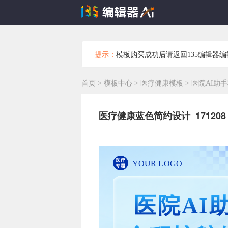
提示：
模板购买成功后请返回135编辑器
首页
>
模板中心
>
医疗健康模板
>
医院AI助
医疗健康蓝色简约设计 171208
医疗
YOUR LOGO
专题
医院AI