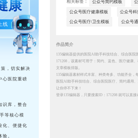
健康
相关标签：
公众号简约模板
公众号医疗健康模板
公众号科
公众号医疗/卫生模板
公众号
上线
作品简介
135编辑器提供的医院AI助手科技结合、综合医
171208，该素材可用于：简约、蓝色、医疗健康
文章模板排版。
政策，切实解决
135编辑器素材样式丰富、种类奇多、功能齐全，
中心医院重磅
医院AI助手科技结合、综合医院医疗、简约通用、
让你停不下来！
登录135编辑器，只要搜索ID：171208 就可以
知识库，整合
助手等核心模
业化、便捷化
体验。