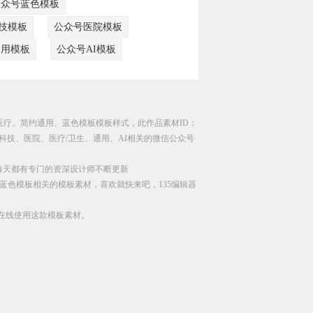
公众号蓝色模板
技模板
公众号医院模板
通用模板
公众号AI模板
院医疗、简约通用、蓝色模板模板样式，此作品素材ID：
、科技、医院、医疗/卫生、通用、AI相关的微信公众号
每天都有专门的资深设计师不断更新
蓝色模板相关的模板素材，喜欢就快来吧，135编辑器
直接在线使用这款模板素材。