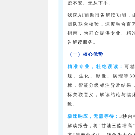
虑不安、无从下手。
我院AI辅助报告解读功能，
团队联合校验，深度融合百
指南，为群众提供专业、精
告解读服务。
（一）核心优势
精准专业，杜绝误读：
可
规、生化、影像、病理等3
标，智能分级标注异常结果
标关联意义，解读结论与临
致。
极速响应，无需等待
：
3秒内
解读报告，将“甘油三酯增高”
齐”等专业术语，转化为大众