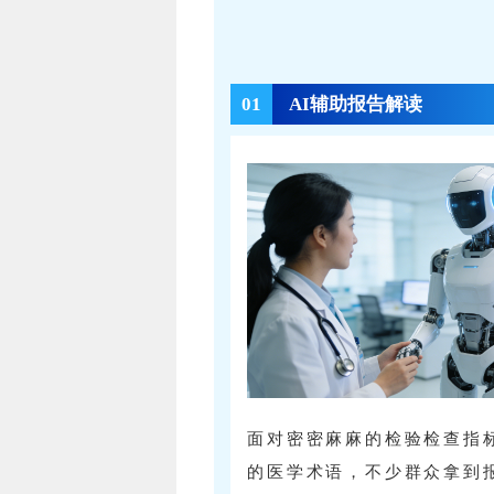
0
1
AI辅助报告解读
面对密密麻麻的检验检查指
的医学术语，不少群众拿到