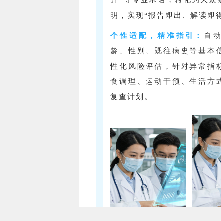
明，实现“报告即出、解读即
个性适配，精准指引：
自
龄、性别、既往病史等基本
性化风险评估，针对异常指
食调理、运动干预、生活方
复查计划。