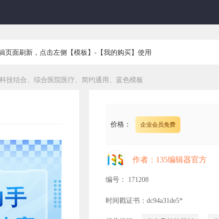
编辑页面刷新，点击左侧【模板】-【我的购买】使用
手科技结合、综合医院医疗、简约通用、蓝色模板
价格：
企业会员免费
作者：135编辑器官方
编号： 171208
助手
时间戳证书：dc94a31de5*