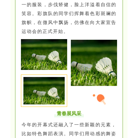
一的服装，步伐矫健，脸上洋溢着自信的
笑容。彩旗队的同学们挥舞着色彩斑斓的
旗帜，在微风中飘扬，仿佛在向大家宣告
运动会的正式开始。
青春展风采
今年的开幕式还融入了一些新颖的元素，
比如特色舞蹈表演。同学们用动感的舞姿