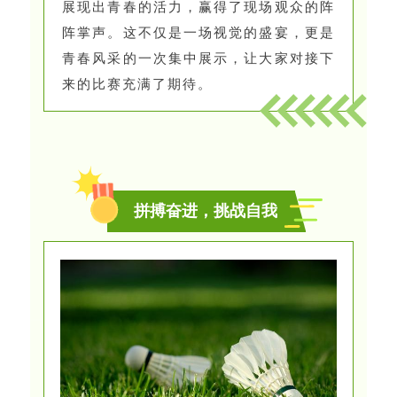
展现出青春的活力，赢得了现场观众的阵
阵掌声。这不仅是一场视觉的盛宴，更是
青春风采的一次集中展示，让大家对接下
来的比赛充满了期待。
拼搏奋进，挑战自我