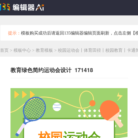
提示：
模板购买成功后请返回135编辑器编辑页面刷新，点击左侧【
首页
>
模板中心
>
教育模板
>
校园运动会丨体育田径丨校园教育丨卡通
教育绿色简约运动会设计 171418
校园
运动会