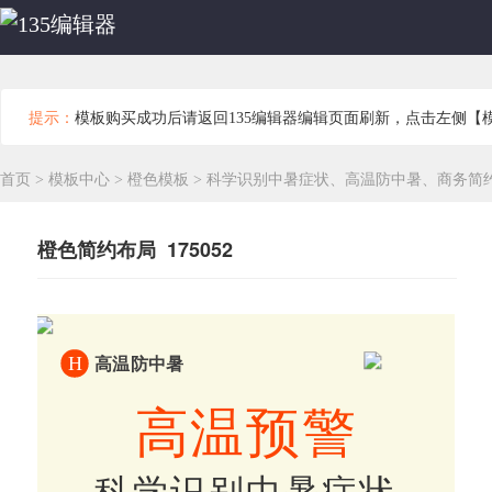
提示：
模板购买成功后请返回135编辑器编辑页面刷新，点击左侧【
首页
>
模板中心
>
橙色模板
>
科学识别中暑症状、高温防中暑、商务简
橙色简约布局 175052
H
高温防中暑
高温预警