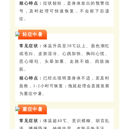
核心特点：
症状较轻，是身体发出的预警信
号，及时处理可快速恢复，不会留下后遗
症。
轻症中暑
常见症状：
体温升高至38℃以上、面色潮红
或苍白、皮肤湿冷、心跳加快、胸闷心慌、
恶心呕吐、头晕加重、走路不稳、四肢抽
筋。
核心特点：
已经出现明显身体不适，若及时
急救，1-2小时可恢复；拖延处理会直接发展
为重症中暑。
重症中暑
常见症状：
体温超40℃、意识模糊、胡言乱
语、嗜睡昏迷、抽搐痉挛、皮肤干热无汗、