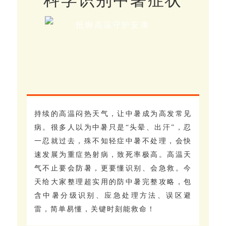
科学识别中暑症状
抵御高温守护安康
持续的高温闷热天气，让中暑成为高发常见
病。很多人以为中暑只是“头晕、出汗”，忍
一忍就过去，殊不知轻症中暑不处理，会快
速发展为重症热射病，致死率极高。高温天
气不止要会防暑，更要懂识别、会急救。今
天给大家整理超实用的防中暑完整攻略，包
含中暑分级识别、应急处理方法、误区避
雷，简单易懂，关键时刻能救命！