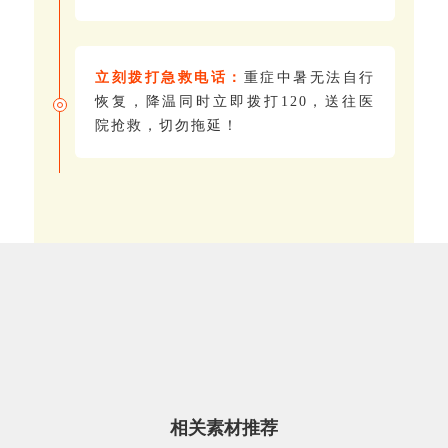
立刻拨打急救电话：
重症中暑无法自行
恢复，降温同时立即拨打120，送往医
院抢救，切勿拖延！
0
3
高温防暑常见误区
科学识别中暑症状
相关素材推荐