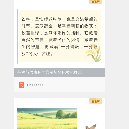
芒种，是忙碌的时节，也是充满希望的
时节。麦浪翻金，是辛勤耕耘的收获；
秧苗插绿，是满怀期许的播种。它藏着
自然的节律，藏着民俗的温情，藏着养
生的智慧，更藏着“一分耕耘，一分收
获”的人生哲理。
芒种节气底色内容清新绿色黄色样式
ID:173277