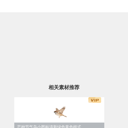
相关素材推荐
芒种节气鸟小图标清新绿色黄色样式