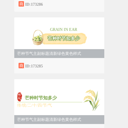
ID:173286
GRAIN IN EAR
芒种时节知多少
芒种节气主副标题清新绿色黄色样式
ID:173285
芒种时节知多少
传/统/二/十/四/节/气
芒种节气主副标题清新绿色黄色样式