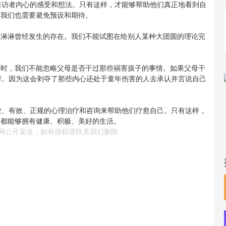
来访者内心的感受和想法。只有这样，才能够帮助他们真正地看到自
，我们也需要避免预设和期待。
血淋淋曾经发生的存在。我们不能试图在给别人某种大团圆的理论完
题时，我们不能忽略父母是否干过那些祸害孩子的事情。如果父母干
解。因为这会剥夺了那些内心还处于童年伤害的人去承认并言说自己
业、有效、正规的心理治疗和咨询来帮助他们疗愈自己。只有这样，
人都能够拥有健康、积极、美好的生活。
网公开渠道，如有侵权请联系我们删除