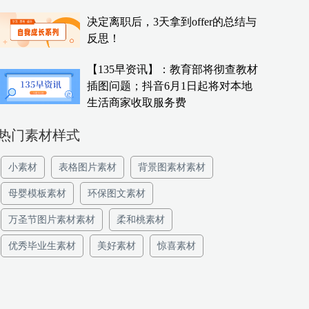
决定离职后，3天拿到offer的总结与
反思！
【135早资讯】：教育部将彻查教材
插图问题；抖音6月1日起将对本地
生活商家收取服务费
热门素材样式
小素材
表格图片素材
背景图素材素材
母婴模板素材
环保图文素材
万圣节图片素材素材
柔和桃素材
优秀毕业生素材
美好素材
惊喜素材