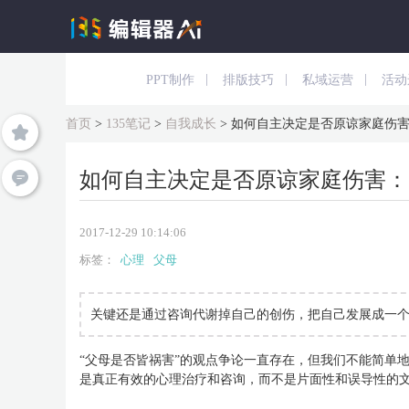
|
|
|
PPT制作
排版技巧
私域运营
活动
首页
>
135笔记
>
自我成长
>
如何自主决定是否原谅家庭伤
如何自主决定是否原谅家庭伤害：
2017-12-29 10:14:06
标签：
心理
父母
关键还是通过咨询代谢掉自己的创伤，把自己发展成一
“父母是否皆祸害”的观点争论一直存在，但我们不能简单
是真正有效的心理治疗和咨询，而不是片面性和误导性的