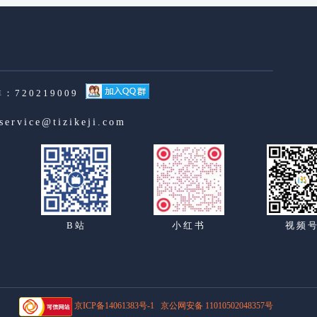
：720219009
service@tizikeji.com
B站
小红书
视频
京ICP备14061383号-1
京公网安备 11010502048357号