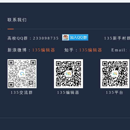
联系我们
高校QQ群：233098735
135新手村群
新浪微博：
135编辑器
知乎：
135编辑器
Email:
135交流群
135编辑器
135平台