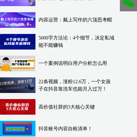
内容运营：戴上写作的六顶思考帽
5000字方法论：4个细节，决定私域
能不能赚钱
一个案例说明白用户分析怎么用
22条视频，涨粉12.6万，一个女孩
子在抖音靠洗车也能月入过万！
高价值社群的5大核心关键
抖音账号内容自检清单！