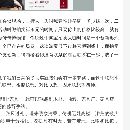
在会议现场，主持人一边叫喊着谁睡举牌，多少钱一次，二
活动叫做拍卖崔永元的时间，只要你出的价格比较高，就有
影传奇博物馆。你说这个淘宝拍卖大咖时间是一个创新形式
一个已存在的场景，这次淘宝只不过将它搬到线上，而拍卖
个微创新，将两者看似没有联系的东西联系在一起，成了一
。
除了我们日常的多去实践接触会有一定套路，而这个联想本
关联想、相似联想、对比联想、因果联想等四种。
提到“家具”，就可以联想到木材、油漆、家具厂、家具店、
想的修辞手法。
，“微风过处，送来缕缕清香，仿佛远处高楼上渺茫的歌声
的歌声十分相似，都是时有时无，若有若无。比喻和比拟，