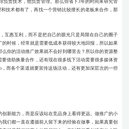
你负责技术，他负责管理。那么你省下3年的时间来研究管
理和技术都有了，再找一个营销比较擅长的老板来合作，那
，互惠互利，而不是把自己的眼光只是局限在自己的圈子
广的时候，经常就是需要低成本获得较大地回报，所以如果
那么你的活动推广效果就不会好到哪里去？所以你的资源整
广需要借助换量合作，还有现在很多线下活动需要很多媒体资
go，而各个渠道就要宣传这场活动，还有更加深层次的一些
的创新能力，而是应该站在竞品身上看得更远。做推广的小
为我们都一直在遵循前人留下来的经验在做事，如果真要创