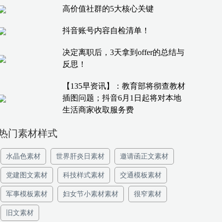
高价值社群的5大核心关键
抖音账号内容自检清单！
决定离职后，3天拿到offer的总结与
反思！
【135早资讯】：教育部将彻查教材
插图问题；抖音6月1日起将对本地
生活商家收取服务费
热门素材样式
水晶色素材
世界肝炎日素材
邀请函正文素材
党建图文素材
科技样式素材
交通模板素材
军事模板素材
妇女节小素材素材
很窄素材
旧文素材