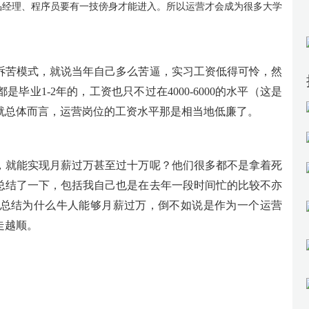
品经理、程序员要有一技傍身才能进入。所以运营才会成为很多大学
诉苦模式，就说当年自己多么苦逼，实习工资低得可怜，然
业1-2年的，工资也只不过在4000-6000的水平（这是
就总体而言，运营岗位的工资水平那是相当地低廉了。
，就能实现月薪过万甚至过十万呢？他们很多都不是拿着死
总结了一下，包括我自己也是在去年一段时间忙的比较不亦
总结为什么牛人能够月薪过万，倒不如说是作为一个运营
走越顺。