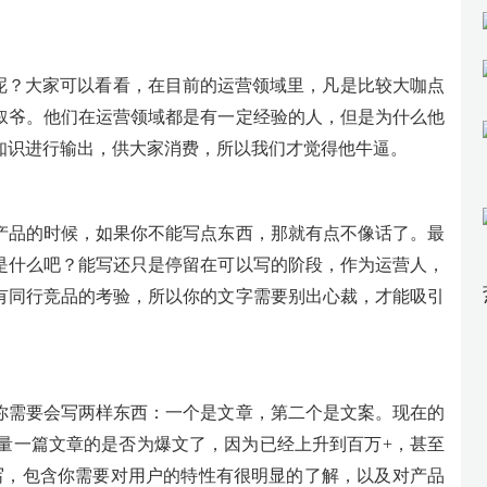
要呢？大家可以看看，在目前的运营领域里，凡是比较大咖点
叙爷。他们在运营领域都是有一定经验的人，但是为什么他
知识进行输出，供大家消费，所以我们才觉得他牛逼。
产品的时候，如果你不能写点东西，那就有点不像话了。最
是什么吧？能写还只是停留在可以写的阶段，作为运营人，
有同行竞品的考验，所以你的文字需要别出心裁，才能吸引
你需要会写两样东西：一个是文章，第二个是文案。现在的
能衡量一篇文章的是否为爆文了，因为已经上升到百万+，甚至
写，包含你需要对用户的特性有很明显的了解，以及对产品