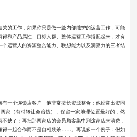
相关的工作，如果你只是做一些内部维护的运营工作，可能
辑得和产品属性、目标人群、整体运营工作搭配起来，才有
一个运营人的资源整合能力、联想能力以及洞察力的三者结
海有一个连锁店客户，他非常擅长资源整合：他经常出资同
其中两家（有时转让会赔钱），保留一家地理位置最好的，然
就不缺了；再把那两家店的会员顾客集中到这家店来消费，
懂得一起合作而不是自相残杀……。再说多一个例子：假如