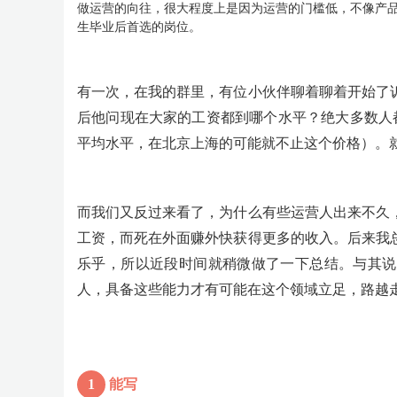
做运营的向往，很大程度上是因为运营的门槛低，不像产
生毕业后首选的岗位。
有一次，在我的群里，有位小伙伴聊着聊着开始了
后他问现在大家的工资都到哪个水平？绝大多数人都是毕
平均水平，在北京上海的可能就不止这个价格）。
而我们又反过来看了，为什么有些运营人出来不久
工资，而死在外面赚外快获得更多的收入。后来我
乐乎，所以近段时间就稍微做了一下总结。与其说
人，具备这些能力才有可能在这个领域立足，路越
1
能写