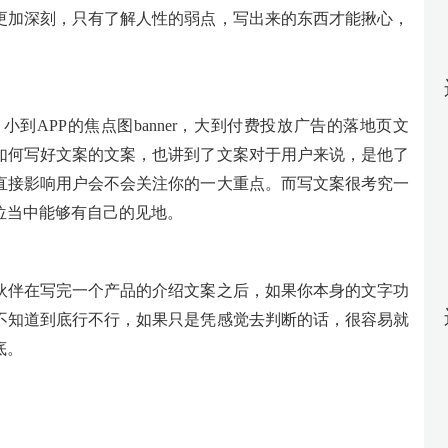
更加深刻，只有了解人性的弱点，写出来的东西才能揪心，
到APP的焦点图banner，大到付费投放广告的落地页文
如何写好文案的文案，也讲到了文案对于用户来说，是他了
直接影响用户会不会关注你的一大重点。而写文案很考究一
位当中能够有自己的见地。
伙伴在写完一个产品的介绍文案之后，如果你本身的文字功
不知道到底行不行，如果只是凭感觉去判断的话，很容易就
底。