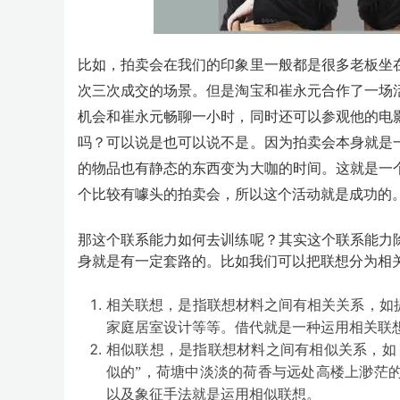
比如，拍卖会在我们的印象里一般都是很多老板坐
次三次成交的场景。但是淘宝和崔永元合作了一场
机会和崔永元畅聊一小时，同时还可以参观他的电
吗？可以说是也可以说不是。因为拍卖会本身就是
的物品也有静态的东西变为大咖的时间。这就是一
个比较有噱头的拍卖会，所以这个活动就是成功的
那这个联系能力如何去训练呢？其实这个联系能力
身就是有一定套路的。比如我们可以把联想分为相
相关联想，是指联想材料之间有相关关系，如
家庭居室设计等等。借代就是一种运用相关联
相似联想，是指联想材料之间有相似关系，如
似的”，荷塘中淡淡的荷香与远处高楼上渺茫
以及象征手法就是运用相似联想。