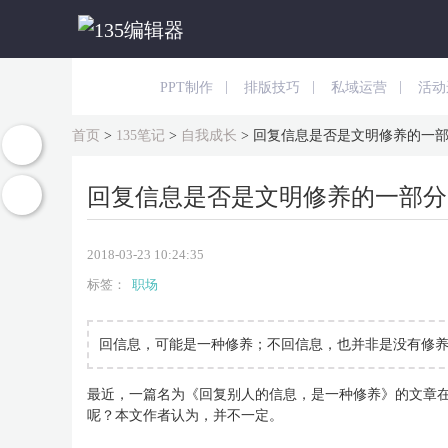
|
|
|
PPT制作
排版技巧
私域运营
活动
首页
>
135笔记
>
自我成长
>
回复信息是否是文明修养的一
回复信息是否是文明修养的一部分
2018-03-23 10:24:35
标签：
职场
回信息，可能是一种修养；不回信息，也并非是没有修
最近，一篇名为《回复别人的信息，是一种修养》的文章
呢？本文作者认为，并不一定。