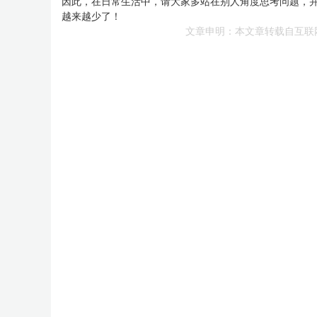
因此，在日常生活中，请大家多站在别人角度思考问题，并
越来越少了！
文章申明：本文章转载自互联