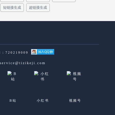
短链接生成
超链接生成
：720219009
service@tizikeji.com
B站
小红书
视频号