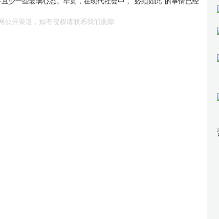
且少一些玻璃心态。毕竟，在现代社会中，“必须如此”的事情已经
网公开渠道，如有侵权请联系我们删除