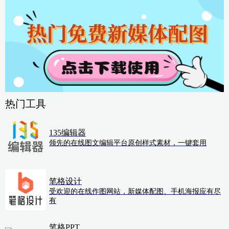
热门工具
135编辑器
领先的在线图文编辑平台原创样式素材，一键套用
笔格设计
受欢迎的在线作图网站，新媒体配图、手机海报应有尽
有
笔格PPT