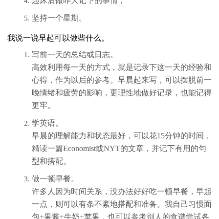
起床后做昨天记下的事情；
坚持一个星期。
我说一说早起可以做些什么。
写前一天的总结或日志。
高效利用每一天的方式，就是记录下这一天的经验和
心得，作为以后的参考。早晨起来写，可以摆脱前一
晚情绪和疲劳的影响，更理性地做好记录，也能记得
更牢。
学英语。
早晨的理解能力和状态最好，可以花15分钟的时间，
精读一篇Economist或NYT的文章，并记下有用的句
型和搭配。
做一顿早餐。
许多人因为时间关系，没办法好好吃一顿早餐，早起
一点，则可以有条不紊地搭配和准备。我自己习惯面
包+果酱+牛奶+苹果，也可以参考别人的食谱尝试各