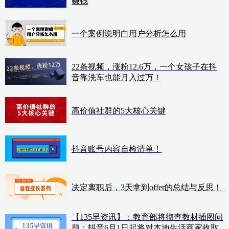
赚钱
一个案例说明白用户分析怎么用
22条视频，涨粉12.6万，一个女孩子在抖
音靠洗车也能月入过万！
高价值社群的5大核心关键
抖音账号内容自检清单！
决定离职后，3天拿到offer的总结与反思！
【135早资讯】：教育部将彻查教材插图问
题；抖音6月1日起将对本地生活商家收取