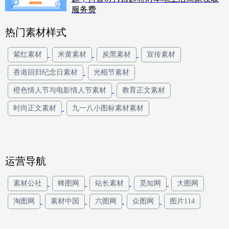
服务费
热门素材样式
紫红素材
米黄素材
炭黑素材
宣传素材
香港回归纪念日素材
光棍节素材
橙色情人节与电影情人节素材
教育正文素材
时尚正文素材
九一八小图标素材素材
运营导航
素材公社
蜂图网
站长素材
觅知网
大图网
淘图网
素材中国
六图网
众图网
图片114