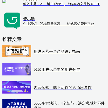
输入主题，AI一键生成PPT；上传本地文件秒变PPT
管小助
企业营销、私域流量运营——站式营销管理平台
推荐文章
用户运营平台产品设计指南
浅谈用户运营中的用户分层
内容运营：戴上写作的六顶思考帽
5000字方法论：4个细节，决定私域能不能