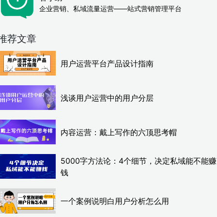
企业营销、私域流量运营——站式营销管理平台
推荐文章
用户运营平台产品设计指南
浅谈用户运营中的用户分层
内容运营：戴上写作的六顶思考帽
5000字方法论：4个细节，决定私域能不能赚
钱
一个案例说明白用户分析怎么用