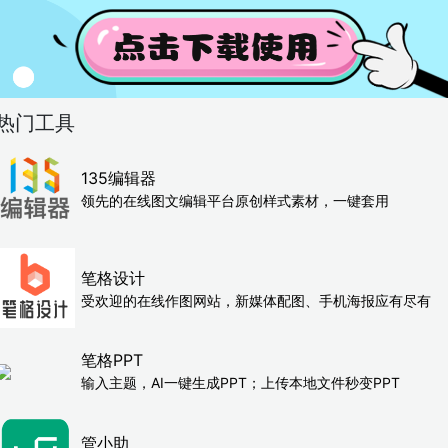
热门工具
135编辑器
领先的在线图文编辑平台原创样式素材，一键套用
笔格设计
受欢迎的在线作图网站，新媒体配图、手机海报应有尽有
笔格PPT
输入主题，AI一键生成PPT；上传本地文件秒变PPT
管小助