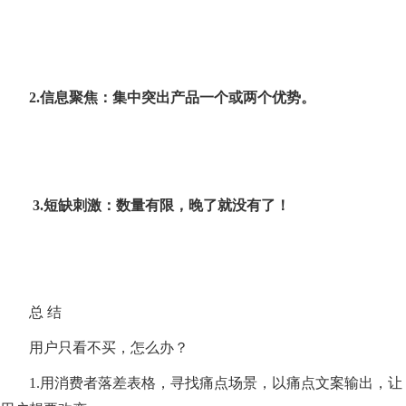
2.
信息聚焦：集中突出产品一个或两个优势。
3.
短缺刺激：数量有限，晚了就没有了！
总 结
用户只看不买，怎么办？
1.用消费者落差表格，寻找痛点场景，以痛点文案输出，让