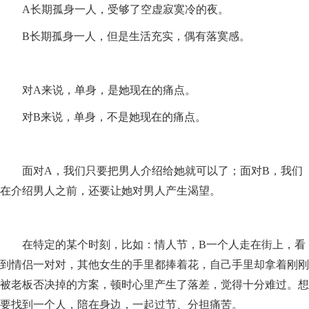
A长期孤身一人，受够了空虚寂寞冷的夜。
B长期孤身一人，但是生活充实，偶有落寞感。
对A来说，单身，是她现在的痛点。
对B来说，单身，不是她现在的痛点。
面对A，我们只要把男人介绍给她就可以了；面对B，我们
在介绍男人之前，还要让她对男人产生渴望。
在特定的某个时刻，比如：情人节，B一个人走在街上，看
到情侣一对对，其他女生的手里都捧着花，自己手里却拿着刚刚
被老板否决掉的方案，顿时心里产生了落差，觉得十分难过。想
要找到一个人，陪在身边，一起过节、分担痛苦。