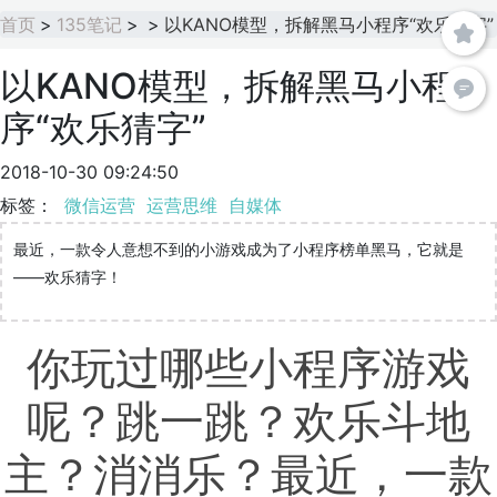
首页
>
135笔记
>
>
以KANO模型，拆解黑马小程序“欢乐猜字”
以KANO模型，拆解黑马小程
序“欢乐猜字”
2018-10-30 09:24:50
标签：
微信运营
运营思维
自媒体
最近，一款令人意想不到的小游戏成为了小程序榜单黑马，它就是
——欢乐猜字！
你玩过哪些小程序游戏
呢？跳一跳？欢乐斗地
主？消消乐？最近，一款