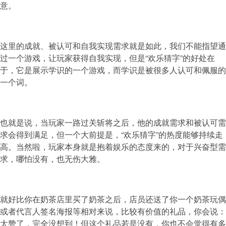
意。
这里的成就、被认可和自我实现需求就是如此，我们不能指望通
过一个游戏，让玩家获得自我实现，但是“欢乐猜字”的好处在
于，它是展示学识的一个游戏，而学识是被很多人认可和佩服的
一个词。
也就是说，当玩家一路过关斩将之后，他的成就需求和被认可需
求会得到满足，但一个大前提是，“欢乐猜字”的热度能够持续走
高。当然啦，玩家本身就是抱着娱乐的态度来的，对于兴奋型需
求，哪怕没有，也无伤大雅。
就好比你在奶茶店里买了奶茶之后，店员还送了你一个奶茶玩偶
或者代言人签名海报等相对来说，比较有价值的礼品，你会说：
太赞了，完全没想到！但这个礼品若是没有，你也不会觉得有多