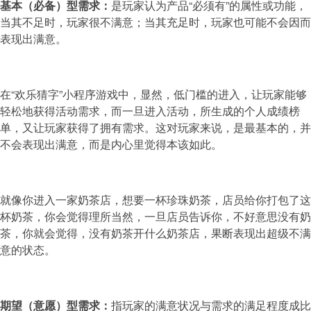
基本（必备）型需求：
是玩家认为产品“必须有”的属性或功能，
当其不足时，玩家很不满意；当其充足时，玩家也可能不会因而
表现出满意。
在“欢乐猜字”小程序游戏中，显然，低门槛的进入，让玩家能够
轻松地获得活动需求，而一旦进入活动，所生成的个人成绩榜
单，又让玩家获得了拥有需求。这对玩家来说，是最基本的，并
不会表现出满意，而是内心里觉得本该如此。
就像你进入一家奶茶店，想要一杯珍珠奶茶，店员给你打包了这
杯奶茶，你会觉得理所当然，一旦店员告诉你，不好意思没有奶
茶，你就会觉得，没有奶茶开什么奶茶店，果断表现出超级不满
意的状态。
期望（意愿）型需求：
指玩家的满意状况与需求的满足程度成比