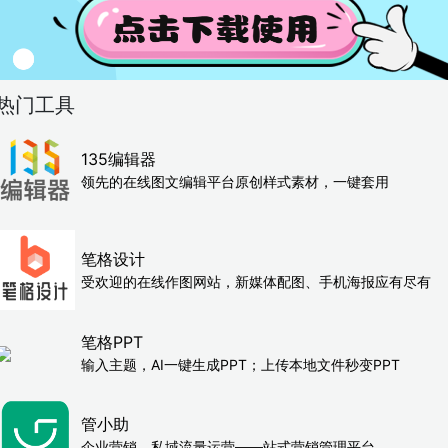
热门工具
135编辑器
领先的在线图文编辑平台原创样式素材，一键套用
笔格设计
受欢迎的在线作图网站，新媒体配图、手机海报应有尽有
笔格PPT
输入主题，AI一键生成PPT；上传本地文件秒变PPT
管小助
企业营销、私域流量运营——站式营销管理平台