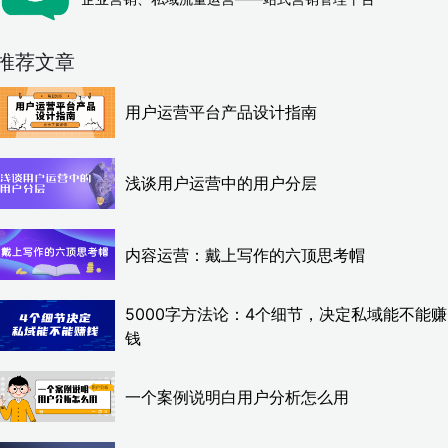
推荐文章
用户运营平台产品设计指南
浅谈用户运营中的用户分层
内容运营：戴上写作的六顶思考帽
5000字方法论：4个细节，决定私域能不能赚
钱
一个案例说明白用户分析怎么用