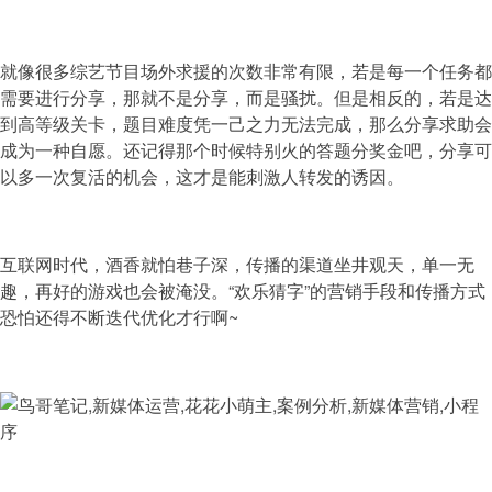
就像很多综艺节目场外求援的次数非常有限，若是每一个任务都
需要进行分享，那就不是分享，而是骚扰。但是相反的，若是达
到高等级关卡，题目难度凭一己之力无法完成，那么分享求助会
成为一种自愿。还记得那个时候特别火的答题分奖金吧，分享可
以多一次复活的机会，这才是能刺激人转发的诱因。
互联网时代，酒香就怕巷子深，传播的渠道坐井观天，单一无
趣，再好的游戏也会被淹没。“欢乐猜字”的营销手段和传播方式
恐怕还得不断迭代优化才行啊~