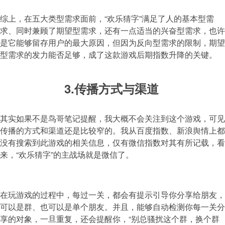
综上，在五大类型需求面前，“欢乐猜字”满足了人的基本型需
求、同时兼顾了期望型需求，还有一点适当的兴奋型需求，也许
是它能够留存用户的最大原因，但因为反向型需求的限制，期望
型需求的发力能否足够，成了这款游戏后期指数升降的关键。
3.传播方式与渠道
其实如果不是鸟哥笔记提醒，我大概不会关注到这个游戏，可见
传播的方式和渠道还是比较窄的。我从百度指数、新浪舆情上都
没有搜索到此游戏的相关信息，仅有微信指数对其有所记载，看
来，“欢乐猜字”的主战场就是微信了。
在玩游戏的过程中，每过一关，都会有提示引导你分享给朋友，
可以是群、也可以是单个朋友。并且，能够自动检测你每一关分
享的对象，一旦重复，还会提醒你，“别总骚扰这个群，换个群