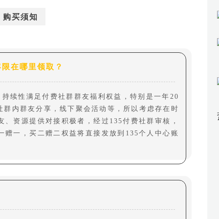
购买须知
年限在哪里领取？
，持续性满足付费社群群友福利权益，特别是一年20
社群内群友分享，线下聚会活动等，所以考虑存在时
友、资源提供对接积极者，经过135付费社群审核，
一赠一，买二赠二权益将直接发放到135个人中心账