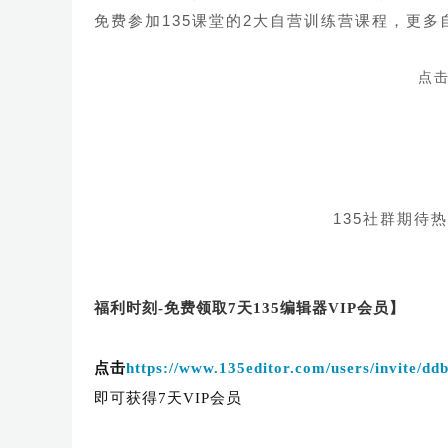
免费参加135课堂的2大自营训练营课程，更
点击
135社群期待
福利时刻-免费领取7天135编辑器VIP会员】
点击
https://www.135editor.com/users/invite/
即可获得7天VIP会员