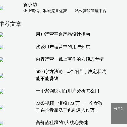
管小助
企业营销、私域流量运营——站式营销管理平台
推荐文章
用户运营平台产品设计指南
浅谈用户运营中的用户分层
内容运营：戴上写作的六顶思考帽
5000字方法论：4个细节，决定私域
能不能赚钱
一个案例说明白用户分析怎么用
22条视频，涨粉12.6万，一个女孩
分享到
子在抖音靠洗车也能月入过万！
高价值社群的5大核心关键