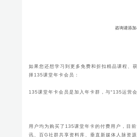
咨询请添加
如果您还想学习到
更多免费和折扣精品课程、
择135课堂年卡会员：
135课堂年卡会员是加入年卡群，与
“135运营
用户均为购买了135课堂年卡的付费用户，目前
讯、百G社群共享资料库、垂直新媒体人脉资源