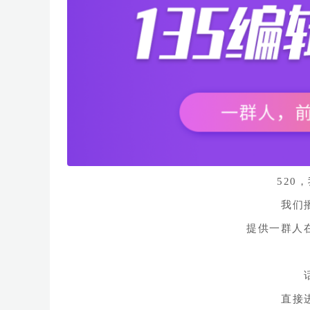
520
我们
提供一群人
直接