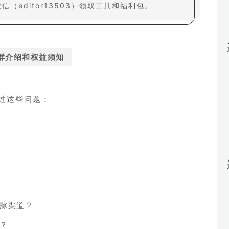
editor13503）领取工具和福利包。
群介绍和权益须知
过这些问题：
脉渠道？
？