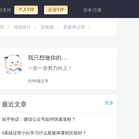
个人VIP
企业VIP
助支持
登录/注册
|
|
|
|
营
海报设计
短视频
新媒体运营
我只想做你的太阳
资深编辑
一步一步努力向上！
共900篇文章
更多
最近文章
知乎热议：微信公众号如何快速涨粉？
0基础运营小白学习什么新媒体课程比较好？