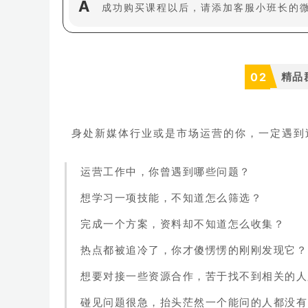
A
成功购买课程以后，请添加客服小班长的微信（
02
精品
身处新媒体行业或是市场运营的你，一定遇到
运营工作中，你曾遇到哪些问题？
想学习一项技能，不知道怎么筛选？
完成一个方案，资料却不知道怎么收集？
热点都被追冷了，你才傻愣愣的刚刚发现它？
想要对接一些资源合作，苦于找不到相关的人
碰见问题很急，抬头茫然一个能问的人都没有