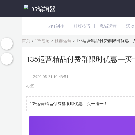
|
|
|
PPT制作
排版技巧
私域运营
活动
首页
>
135笔记
>
社群运营
>
135运营精品付费群限时优惠—
135运营精品付费群限时优惠—买
2020-05-21 10:48:54
标签：
135运营精品付费群限时优惠—买一送一！