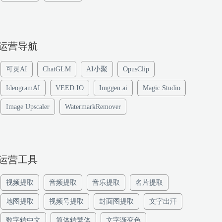
运营导航
可灵AI
ChatGLM
AI小聚
OpusClip
IdeogramAI
VEED.IO
Imggen.ai
Magic Studio
Image Upscaler
WatermarkRemover
运营工具
视频提取
音频提取
音乐提取
名片提取
地图提取
视频号提取
封面图提取
文字出汗
数字转中文
简体转繁体
文字渐变色