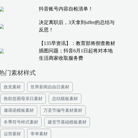
抖音账号内容自检清单！
决定离职后，3天拿到offer的总结与
反思！
【135早资讯】：教育部将彻查教材
插图问题；抖音6月1日起将对本地
生活商家收取服务费
热门素材样式
政党素材
世界新闻自由日素材
救助贫困母亲日素材
总结模板素材
邀请函模板素材
万圣节编号素材素材
冬季符号样式素材
建党节基础模板素材
运营素材
审单素材