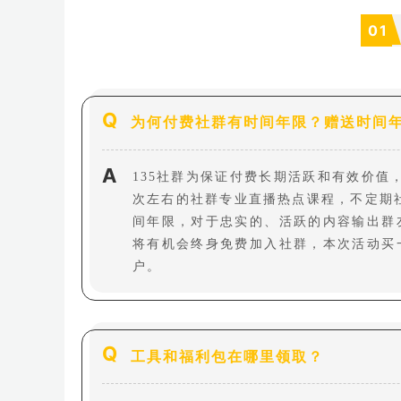
01
Q
为何付费社群有时间年限？赠送时间
A
135社群为保证付费长期活跃和有效价值
次左右的社群专业直播热点课程，不定期
间年限，对于忠实的、活跃的内容输出群
将有机会终身免费加入社群，本次活动买
户
。
Q
工具和福利包在哪里领取？