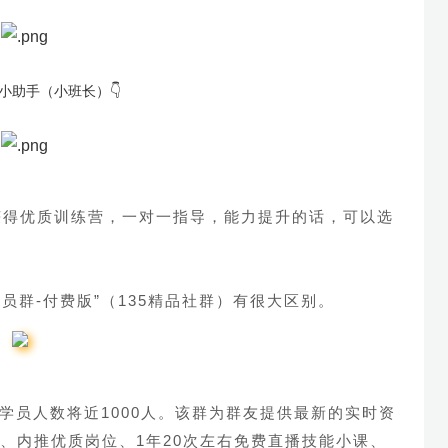
小助手（小班长）👇
获得优质训练营，一对一指导，能力提升
的话，可以选
会员群-付费版”
（135精品社群）有很大区别。
学员人数将近1000人。
该群为群友提供最新的实时资
、内推优质岗位、1年20次左右免费直播技能小课、