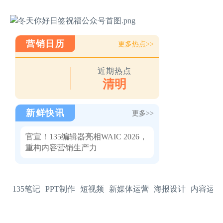
‹
›
营销日历
更多热点>>
近期热点
清明
新鲜快讯
更多>>
官宣！135编辑器亮相WAIC 2026，
重构内容营销生产力
135笔记
PPT制作
短视频
新媒体运营
海报设计
内容运营