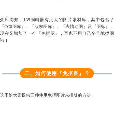
众所周知，135编辑器有庞大的图片素材库，其中包含了
『CC0图库』、『版权图库』、『表情动图』及『图标』，
现在又增加了一个『免抠图』，再也不用自己辛苦地抠图
啦！
二、如何使用『免抠图』？
这里给大家提供三种使用免抠图片来排版的方法：