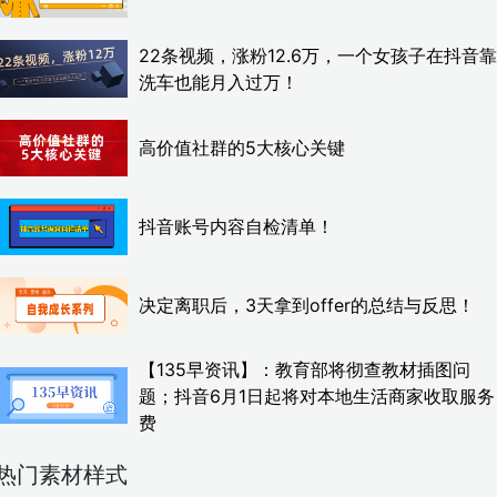
22条视频，涨粉12.6万，一个女孩子在抖音靠
洗车也能月入过万！
高价值社群的5大核心关键
抖音账号内容自检清单！
决定离职后，3天拿到offer的总结与反思！
【135早资讯】：教育部将彻查教材插图问
题；抖音6月1日起将对本地生活商家收取服务
费
热门素材样式