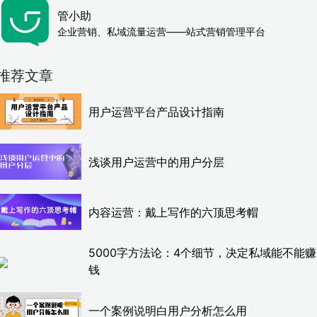
管小助
企业营销、私域流量运营——站式营销管理平台
推荐文章
用户运营平台产品设计指南
浅谈用户运营中的用户分层
内容运营：戴上写作的六顶思考帽
5000字方法论：4个细节，决定私域能不能赚
钱
一个案例说明白用户分析怎么用