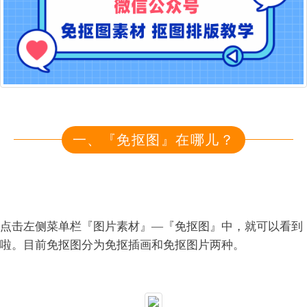
一、『免抠图』在哪儿？
点击左侧菜单栏『图片素材』—『免抠图』中，就可以看到
啦。目前免抠图分为免抠插画和免抠图片两种。