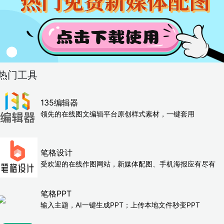
热门工具
135编辑器
领先的在线图文编辑平台原创样式素材，一键套用
笔格设计
受欢迎的在线作图网站，新媒体配图、手机海报应有尽有
笔格PPT
输入主题，AI一键生成PPT；上传本地文件秒变PPT