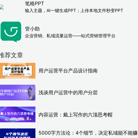
笔格PPT
输入主题，AI一键生成PPT；上传本地文件秒变PPT
管小助
企业营销、私域流量运营——站式营销管理平台
推荐文章
用户运营平台产品设计指南
浅谈用户运营中的用户分层
内容运营：戴上写作的六顶思考帽
5000字方法论：4个细节，决定私域能不能赚