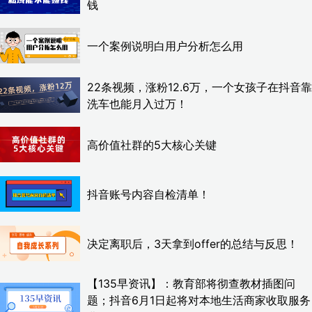
钱
一个案例说明白用户分析怎么用
22条视频，涨粉12.6万，一个女孩子在抖音靠
洗车也能月入过万！
高价值社群的5大核心关键
抖音账号内容自检清单！
决定离职后，3天拿到offer的总结与反思！
【135早资讯】：教育部将彻查教材插图问
题；抖音6月1日起将对本地生活商家收取服务