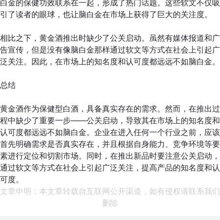
白金的保健功效联系在一起，形成了热门话题。这些软文不仅吸
引了读者的眼球，也让脑白金在市场上获得了巨大的关注度。
相比之下，黄金酒推出时缺少了公关启动。虽然有媒体报道和广
告宣传，但是没有像脑白金那样通过软文等方式在社会上引起广
泛关注。因此，在市场上的知名度和认可度都远远不如脑白金。
总结
黄金酒作为保健型白酒，具备真实存在的需求。然而，在推出过
程中缺少了重要一步——公关启动，导致其在市场上的知名度和
认可度都远远不如脑白金。企业在进入任何一个行业之前，应该
首先明确需求是否真实存在，并且根据自身能力、竞争环境等要
素进行定位和切割市场。同时，在推出新品时要注意公关启动，
通过软文等方式在社会上引起广泛关注，提高产品的知名度和认
可度。
文章申明：本文章转载自互联网公开渠道，如有侵权请联系我们
删除