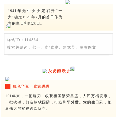
1941年党中央决定召开“一
大”确定1921年7月的首日作为
党的生日和纪念日。
样式ID：114864
搜索关键词：七一、党/党史、建党节、左右图文
永远跟党走
红色华诞，党旗飘飘
101年来，一把镰刀，收获祖国繁荣昌盛，人民万福安康，
一把铁锤，打造钢铁国防，打造和平盛世。党的生日到，把
最伟大的祝福送给我党。