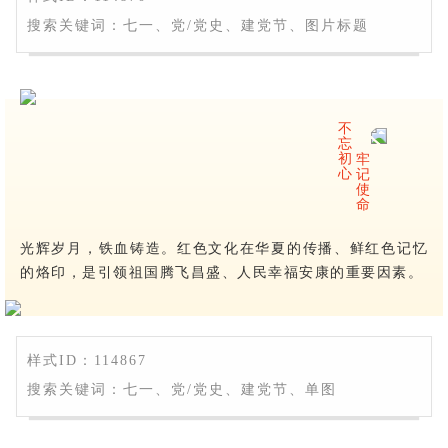
搜索关键词：七一、党/党史、建党节、图片标题
不
忘
初
牢
心
记
使
命
光辉岁月，铁血铸造。红色文化在华夏的传播、鲜红色记忆
的烙印，是引领祖国腾飞昌盛、人民幸福安康的重要因素。
样式ID：114867
搜索关键词：七一、党/党史、建党节、单图