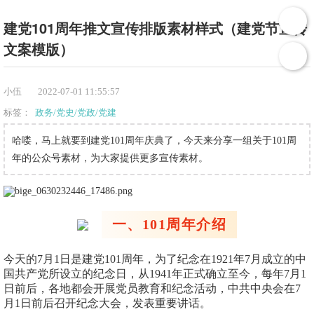
建党101周年推文宣传排版素材样式（建党节宣传
文案模版）
小伍
2022-07-01 11:55:57
标签：
政务/党史/党政/党建
哈喽，马上就要到建党101周年庆典了，今天来分享一组关于101周
年的公众号素材，为大家提供更多宣传素材。
一、101周年介绍
今天的7月1日是建党101周年，为了纪念在1921年7月成立的中
国共产党所设立的纪念日，从1941年正式确立至今，每年7月1
日前后，各地都会开展党员教育和纪念活动，中共中央会在7
月1日前后召开纪念大会，发表重要讲话。