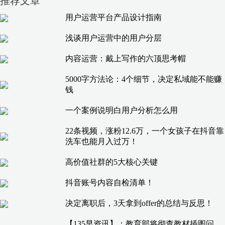
推荐文章
用户运营平台产品设计指南
浅谈用户运营中的用户分层
内容运营：戴上写作的六顶思考帽
5000字方法论：4个细节，决定私域能不能赚
钱
一个案例说明白用户分析怎么用
22条视频，涨粉12.6万，一个女孩子在抖音靠
洗车也能月入过万！
高价值社群的5大核心关键
抖音账号内容自检清单！
决定离职后，3天拿到offer的总结与反思！
【135早资讯】：教育部将彻查教材插图问