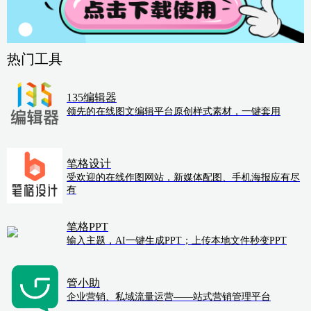
热门工具
135编辑器
领先的在线图文编辑平台原创样式素材，一键套用
笔格设计
受欢迎的在线作图网站，新媒体配图、手机海报应有尽
有
笔格PPT
输入主题，AI一键生成PPT；上传本地文件秒变PPT
管小助
企业营销、私域流量运营——站式营销管理平台