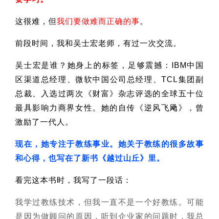
这很难，但
我们要做难而正确的事
。
前段时间，我和吴士宏老师，有过一次交流。
吴士宏是谁？
她身上的标签，足够震撼：IBM中国
区渠道总经理、微软中国公司总经理、TCL集团副
总裁、入选过两次《财富》杂志评选的全球五十位
最具影响力商界女性。她的自传《逆风飞飏》，曾
激励了一代人。
现在，她专注于教练事业。她关于教练的很多故事
和心得，也写在了新书《越过山丘》里。
看完这本书时，我写了一段话：
我学过教练技术，但我一直不是一个好教练。可能
是因为做顾问的原因，听到企业家的问题时，我总