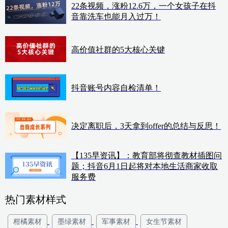
22条视频，涨粉12.6万，一个女孩子在抖
音靠洗车也能月入过万！
高价值社群的5大核心关键
抖音账号内容自检清单！
决定离职后，3天拿到offer的总结与反思！
【135早资讯】：教育部将彻查教材插图问
题；抖音6月1日起将对本地生活商家收取
服务费
热门素材样式
柑橘素材
墨绿素材
军事素材
女生节素材