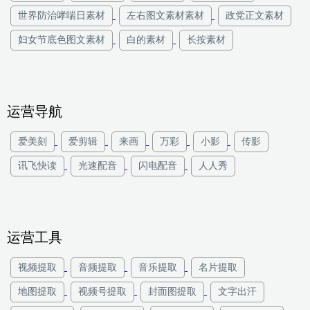
世界防治哮喘日素材
左右图文素材素材
政党正文素材
妇女节底色图文素材
白的素材
长按素材
运营导航
爱美刻
爱剪辑
来画
万彩
小影
传影
讯飞快读
光速配音
闪电配音
人人秀
运营工具
视频提取
音频提取
音乐提取
名片提取
地图提取
视频号提取
封面图提取
文字出汗