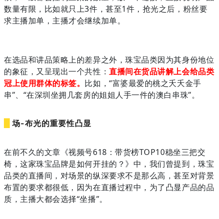
数量有限，比如就只上3件，甚至1件，抢光之后，粉丝要
求主播加单，主播才会继续加单。
在选品和讲品策略上的差异之外，珠宝品类因为其身份地位
的象征，又呈现出一个共性：
直播间在货品讲解上会给品类
冠上使用群体的标签。
比如，“富婆最爱的桃之夭夭金手
串”、“在深圳坐拥几套房的姐姐人手一件的澳白串珠”。
场
-
布光的重要性凸显
在前不久的文章《视频号618：带货榜TOP10稳坐三把交
椅，这家珠宝品牌是如何开挂的？》中，我们曾提到，珠宝
品类的直播间，对场景的纵深要求不是那么高，甚至对背景
布置的要求都很低，因为在直播过程中，为了凸显产品的品
质，主播大都会选择“坐播”。