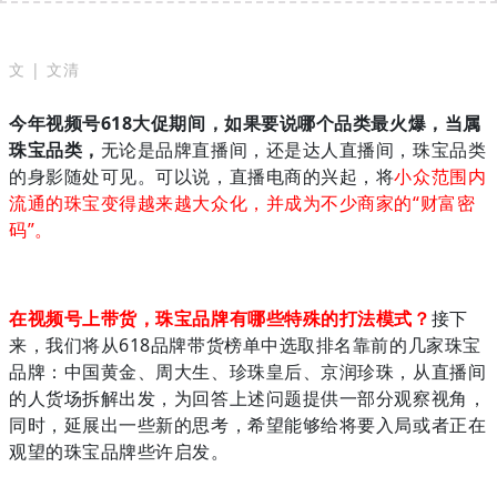
文 | 文清
今年视频号618大促期间，如果要说哪个品类最火爆，当属
珠宝品类，
无论是品牌直播间，还是达人直播间，珠宝品类
的身影随处可见。可以说，直播电商的兴起，将
小众范围内
流通的珠宝变得越来越大众化，并成为不少商家的“财富密
码”。
在视频号上带货，珠宝品牌有哪些特殊的打法模式？
接下
来，我们将从618品牌带货榜单中选取排名靠前的几家珠宝
品牌：中国黄金、周大生、珍珠皇后、京润珍珠，从直播间
的人货场拆解出发，为回答上述问题提供一部分观察视角，
同时，延展出一些新的思考，希望能够给将要入局或者正在
观望的珠宝品牌些许启发。