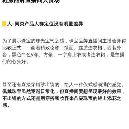
人-
同类产品人群定位没有明显差异
为了展示珠宝的珠光宝气之感，珠宝品牌直播间主播会穿得
比较正式——画着精致妆容，缎面、丝质连衣裙，西装外
套，黑色白色V领、方领、一字肩上衣或者连衣裙，是主播
们的心头好。
甚至还有直接穿婚纱出镜的，给人一种仪式感满满的感觉。
佩戴珠宝虽然逐渐日常化，但直播间要想呈现最好的效果，
不出错的方式还是用穿搭和妆容来凸显珠宝的锦上添花之
感。