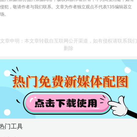
侵犯，敬请作者与我们联系。文章为作者独立观点不代表135编辑器立
场。
文章申明：本文章转载自互联网公开渠道，如有侵权请联系我们
删除
热门工具