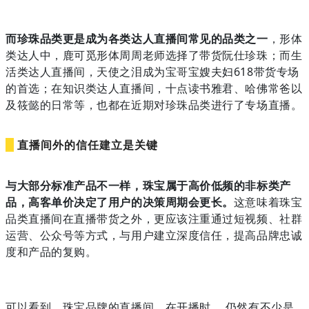
而珍珠品类更是成为各类达人直播间常见的品类之一
，形体
类达人中，鹿可觅形体周周老师选择了带货阮仕珍珠；而生
活类达人直播间，天使之泪成为宝哥宝嫂夫妇618带货专场
的首选；在知识类达人直播间，十点读书雅君、哈佛常爸以
及筱懿的日常等，也都在近期对珍珠品类进行了专场直播。
直播间外的信任建立是关键
与大部分标准产品不一样，珠宝属于高价低频的非标类产
品，高客单价决定了用户的决策周期会更长。
这意味着珠宝
品类直播间在直播带货之外，更应该注重通过短视频、社群
运营、公众号等方式，与用户建立深度信任，提高品牌忠诚
度和产品的复购。
可以看到，珠宝品牌的直播间，在开播时， 仍然有不少是