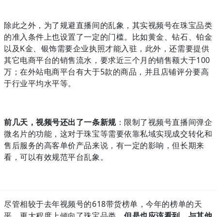
除此之外，为了规避直播间的乱象，其实视频号在珠宝品类
的准入条件上也设置了一定的门槛。比如黄金、钻石、铂金
以及K金、银饰需要企业执照才能入驻，此外，还需要提供
其它电商平台的销售流水，要求近三个月的销售额大于100
万；在外站电商平台有大于5款的商品，并且店铺评分要高
于行业平均水平等。
前几天，视频号还出了一条新规
：限制了视频号直播间弹企
微名片的功能，这对于珠宝等需要依靠私域实现成交转化和
售后服务的高客单价产品来说，有一定的影响，但长期来
看，可以有效规范平台乱象。
尽管相较于去年视频号的618带货榜单，今年的榜单的天
平，更大程度上倾向了珠宝品类。
但是也应该看到，与其他