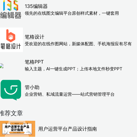
135编辑器
领先的在线图文编辑平台原创样式素材，一键套用
笔格设计
受欢迎的在线作图网站，新媒体配图、手机海报应有尽有
笔格PPT
输入主题，AI一键生成PPT；上传本地文件秒变PPT
管小助
企业营销、私域流量运营——站式营销管理平台
推荐文章
用户运营平台产品设计指南