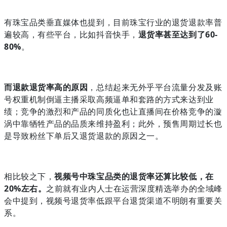
有珠宝品类垂直媒体也提到，目前珠宝行业的退货退款率普
遍较高，有些平台，比如抖音快手，
退货率甚至达到了60-
80%
。
而退款退货率高的原因
，总结起来无外乎平台流量分发及账
号权重机制倒逼主播采取高频逼单和套路的方式来达到业
绩；竞争的激烈和产品的同质化也让直播间在价格竞争的漩
涡中靠牺牲产品的品质来维持盈利；此外，预售周期过长也
是导致粉丝下单后又退货退款的原因之一。
相比较之下，
视频号中珠宝品类的退货率还算比较低，在
20%左右。
之前就有业内人士在运营深度精选举办的全域峰
会中提到，视频号退货率低跟平台退货渠道不明朗有重要关
系。