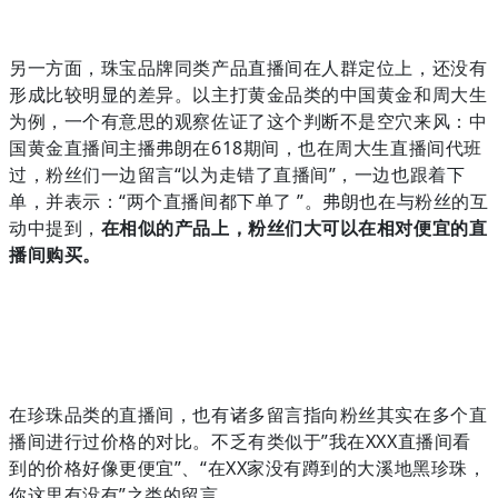
另一方面，珠宝品牌同类产品直播间在人群定位上，还没有
形成比较明显的差异。以主打黄金品类的中国黄金和周大生
为例，一个有意思的观察佐证了这个判断不是空穴来风：中
国黄金直播间主播弗朗在618期间，也在周大生直播间代班
过，粉丝们一边留言“以为走错了直播间”，一边也跟着下
单，并表示：“两个直播间都下单了 ”。弗朗也在与粉丝的互
动中提到，
在相似的产品上，粉丝们大可以在相对便宜的直
播间购买。
在珍珠品类的直播间，也有诸多留言指向粉丝其实在多个直
播间进行过价格的对比。不乏有类似于”我在XXX直播间看
到的价格好像更便宜”、“在XX家没有蹲到的大溪地黑珍珠，
你这里有没有”之类的留言。