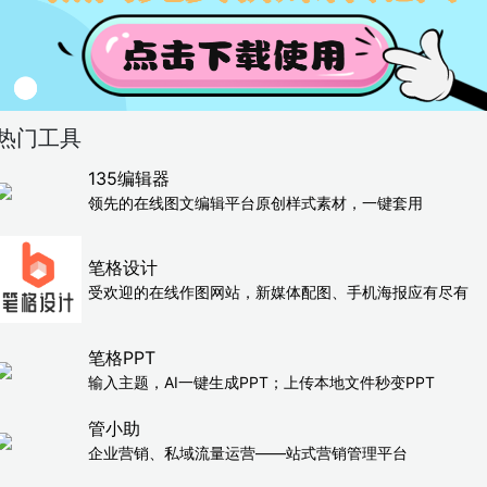
热门工具
135编辑器
领先的在线图文编辑平台原创样式素材，一键套用
笔格设计
受欢迎的在线作图网站，新媒体配图、手机海报应有尽有
笔格PPT
输入主题，AI一键生成PPT；上传本地文件秒变PPT
管小助
企业营销、私域流量运营——站式营销管理平台