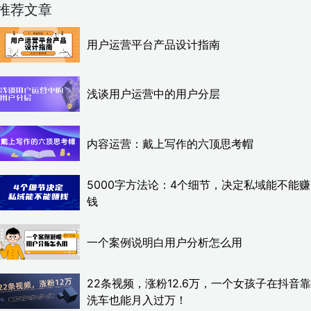
推荐文章
用户运营平台产品设计指南
浅谈用户运营中的用户分层
内容运营：戴上写作的六顶思考帽
5000字方法论：4个细节，决定私域能不能赚
钱
一个案例说明白用户分析怎么用
22条视频，涨粉12.6万，一个女孩子在抖音靠
洗车也能月入过万！