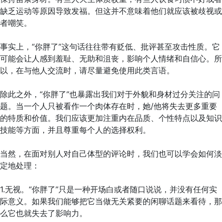
缺乏运动等原因导致发福。但这并不意味着他们就应该被歧视或
者嘲笑。
事实上，“你胖了”这句话往往带有贬低、批评甚至攻击性质。它
可能会让人感到羞耻、无助和沮丧，影响个人情绪和自信心。所
以，在与他人交流时，请尽量避免使用此类言语。
除此之外，“你胖了”也暴露出我们对于外貌和身材过分关注的问
题。当一个人只被看作一个肉体存在时，她/他将失去更多重要
的特质和价值。我们应该更加注重内在品质、个性特点以及知识
技能等方面，并且尊重每个人的选择权利。
当然，在面对别人对自己体型的评论时，我们也可以学会如何淡
定地处理：
1.无视。“你胖了”只是一种开场白或者随口说说，并没有任何实
际意义。如果我们能够把它当做无关紧要的闲聊话题来看待，那
么它也就失去了影响力。