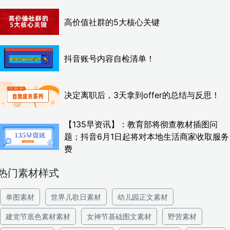
高价值社群的5大核心关键
抖音账号内容自检清单！
决定离职后，3天拿到offer的总结与反思！
【135早资讯】：教育部将彻查教材插图问
题；抖音6月1日起将对本地生活商家收取服务
费
热门素材样式
单图素材
世界儿歌日素材
幼儿园正文素材
建党节底色素材素材
女神节基础图文素材
野营素材