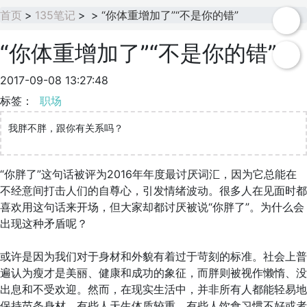
首页
>
135笔记
>
>
“你体重增加了”“不是你的错”
“你体重增加了”“不是你的错”
2017-09-08 13:27:48
标签：
职场
我胖不胖，跟你有关系吗？
“你胖了”这句话被评为2016年年度最讨厌词汇，因为它总能在
不经意间打击人们的自尊心，引发情绪波动。很多人在见面时都
喜欢用这句话来开场，但大家却都讨厌被说“你胖了”。为什么会
出现这种矛盾呢？
或许是因为我们对于身材和外貌有着过于苛刻的标准。社会上普
遍认为瘦才是美丽、健康和成功的象征，而胖则被视作懒惰、没
出息和不受欢迎。然而，在现实生活中，并非所有人都能轻易地
保持苗条身材。有些人天生体质较重，有些人饮食习惯不好或者