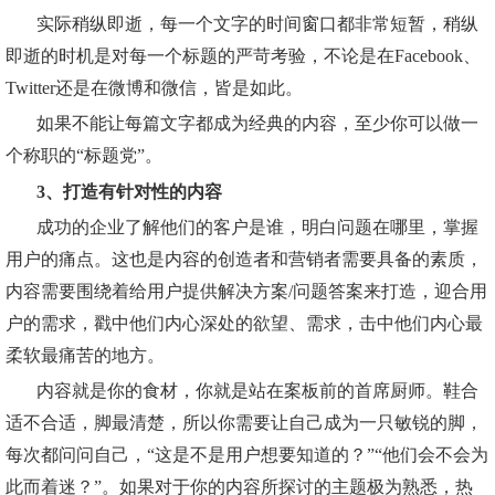
实际稍纵即逝，每一个文字的时间窗口都非常短暂，稍纵
即逝的时机是对每一个标题的严苛考验，不论是在Facebook、
Twitter还是在微博和微信，皆是如此。
如果不能让每篇文字都成为经典的内容，至少你可以做一
个称职的“标题党”。
3、打造有针对性的内容
成功的企业了解他们的客户是谁，明白问题在哪里，掌握
用户的痛点。这也是内容的创造者和营销者需要具备的素质，
内容需要围绕着给用户提供解决方案/问题答案来打造，迎合用
户的需求，戳中他们内心深处的欲望、需求，击中他们内心最
柔软最痛苦的地方。
内容就是你的食材，你就是站在案板前的首席厨师。鞋合
适不合适，脚最清楚，所以你需要让自己成为一只敏锐的脚，
每次都问问自己，“这是不是用户想要知道的？”“他们会不会为
此而着迷？”。如果对于你的内容所探讨的主题极为熟悉，热