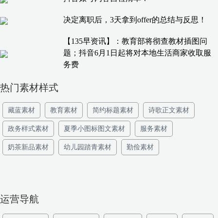
决定离职后，3天拿到offer的总结与反思！
【135早资讯】：教育部将彻查教材插图问
题；抖音6月1日起将对本地生活商家收取服
务费
热门素材样式
藏蓝素材
教育素材
简约标题素材
诗歌正文素材
政务样式素材
夏季小图标图文素材
服务素材
奶茶新品素材
幼儿园踏青素材
勤俭素材
运营导航