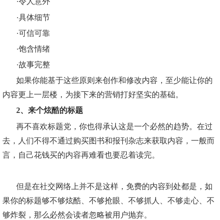
·令人意外
·具体细节
·可信可靠
·饱含情绪
·故事完整
如果你能基于这些原则来创作和修改内容，至少能让你的
内容更上一层楼，为接下来的营销打好坚实的基础。
2、来个炫酷的标题
再不喜欢标题党，你也得承认这是一个必然的趋势。在过
去，人们不得不通过购买图书和报刊杂志来获取内容，一般而
言，自己花钱买的内容再难看也要忍着读完。
但是在社交网络上并不是这样，免费的内容到处都是，如
果你的标题够不够炫酷、不够抢眼、不够抓人、不够走心、不
够炸裂，那么必然会读者忽略被用户抛弃。