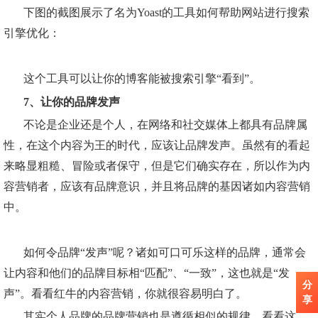
下图的截图展示了名为Yoast的工具如何帮助网站进行搜索
引擎优化：
这个工具可以让你的博客能被搜索引擎“看到”。
7、让你的品牌发声
不论是企业还是个人，在网络和社交媒体上都具有品牌属
性，在这个内容为王的时代，应该让品牌发声。虽然有的看起
来略显粗糙、冒险或者保守，但是它们确实存在，所以作为内
容营销者，应该有品牌意识，并且将品牌的基因诸如内容营销
中。
如何令品牌“发声”呢？诸如可口可乐这样的品牌，通常会
让内容和他们的品牌目标相“匹配”、“一致”，这也就是“发
分
声”。看看红牛的内容营销，你就很容易明白了。
享
其实个人品牌的品牌营销也是遵循相似的规律。看看这