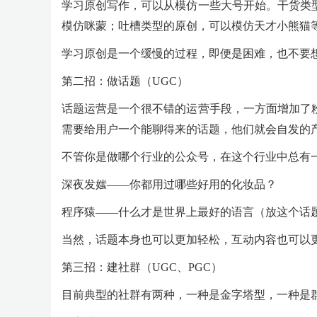
学习原创写作，可以从模仿一些大号开始。干货类
模仿咪蒙；吐槽类型的原创，可以模仿天才小熊猫
学习原创是一个缓慢的过程，即便是困难，也不要
第二招：做话题（UGC）
话题运营是一个很不错的运营手段，一方面增加了
需要给用户一个能聊得来的话题，他们就会自发的
不管你是做哪个行业的公众号，在这个行业中总有
深夜发媸——你都用过哪些好用的化妆品？
程序猿——什么才是世界上最好的语言（放这个话
当然，话题本身也可以更加轻松，互动内容也可以更
第三招：建社群（UGC、PGC）
目前典型的社群有两种，一种是金字塔型，一种是