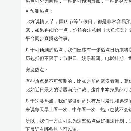
热点可分为两种，一种是可预测热点，一种是突发
可预测热点：
比方说情人节，国庆节等节假日，都是非常容易预
来，如果再细心一点，你还会注意到《大鱼海棠》这
平台同步直播这件事。
对于可预测的热点，我们应该有一张热点日历来将
历包括但不限于：节假日、娱乐新闻、电影排期，
突发热点：
有些热点是不可预测的，比如之前的武汉看海，葛
比如近日最大的话题南海仲裁，这件事本身虽然可
对于这类热点，我们能做到的只有及时发现和迅速
来说每天早上看一次，中午看一次，热点也就不会
所以，我们一方面可以为这些热点做好推送计划，
下最近有哪些热点可以追。