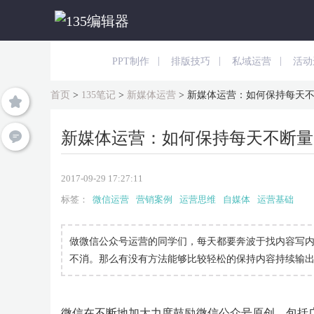
|
|
|
PPT制作
排版技巧
私域运营
活动
首页
>
135笔记
>
新媒体运营
>
新媒体运营：如何保持每天不
新媒体运营：如何保持每天不断量
2017-09-29 17:27:11
标签：
微信运营
营销案例
运营思维
自媒体
运营基础
做微信公众号运营的同学们，每天都要奔波于找内容写
不消。那么有没有方法能够比较轻松的保持内容持续输
微信在不断地加大力度鼓励微信公众号原创，包括