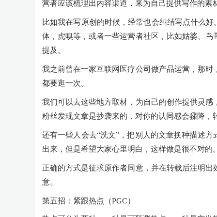
营者应该梳理出内容渠道，来为自己提供写作的素
比如我在写原创的时候，经常也会纠结写点什么好。
体，虎嗅等，或者一些运营者社区，比如姑婆、鸟
提及。
我之前曾在一家互联网医疗公司做产品运营，那时
都要逛一次。
我们可以去这些地方取材，为自己的创作提供灵感
粉丝发现文章是抄袭来的，对你的认同感会骤降，
还有一些人会去“洗文”，把别人的文章换种描述方
出来，但是希望大家心里明白，这样做是很不对的
正确的方式是征求原作者同意，并在转载后注明出
意。
第五招：紧跟热点（PGC）