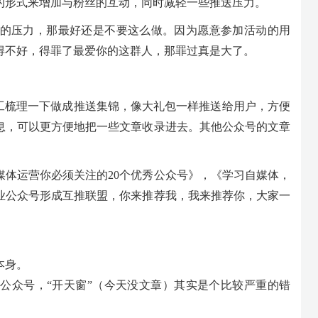
的形式来增加与粉丝的互动，同时减轻一些推送压力。
的压力，那最好还是不要这么做。因为愿意参加活动的用
得不好，得罪了最爱你的这群人，那罪过真是大了。
加工梳理一下做成推送集锦，像大礼包一样推送给用户，方便
息，可以更方便地把一些文章收录进去。其他公众号的文章
媒体运营你必须关注的20个优秀公众号》，《学习自媒体，
行业公众号形成互推联盟，你来推荐我，我来推荐你，大家一
本身。
公众号，“开天窗”（今天没文章）其实是个比较严重的错