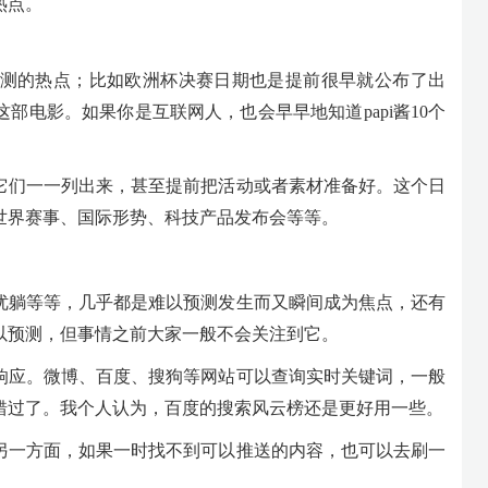
热点。
测的热点；比如欧洲杯决赛日期也是提前很早就公布了出
部电影。如果你是互联网人，也会早早地知道papi酱10个
它们一一列出来，甚至提前把活动或者素材准备好。这个日
世界赛事、国际形势、科技产品发布会等等。
优躺等等，几乎都是难以预测发生而又瞬间成为焦点，还有
以预测，但事情之前大家一般不会关注到它。
响应。微博、百度、搜狗等网站可以查询实时关键词，一般
错过了。我个人认为，百度的搜索风云榜还是更好用一些。
另一方面，如果一时找不到可以推送的内容，也可以去刷一