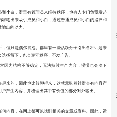
员和小白，群里有管理员来维持秩序，也有人专门负责发起
内容输出来吸引成员和小白，通过普通成员和小白的追捧和
续输出的动力。
手，但只是偶尔冒泡。群里有一些活跃分子引出各种话题来
会选择留下，也会遵守秩序，不发广告。
常因为结构不够稳定，无法持续生产内容，慢慢也会冷下
集起来的，因此也比较聊得来，这就意味着社群会有内容产
用户产生内容，并梳理出其中有价值的部分对外输出。
任何内容，在网上都可以找到相关的文章或资料。因此，运