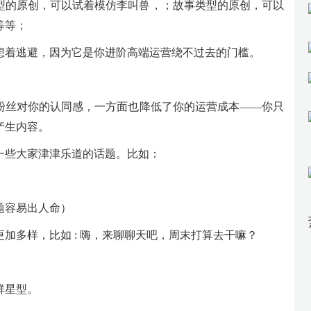
型的原创，可以试着模仿李叫兽，；故事类型的原创，可以
等等；
想着逃避，因为它是你进阶高端运营绕不过去的门槛。
粉丝对你的认同感，一方面也降低了你的运营成本——你只
产生内容。
一些大家津津乐道的话题。比如：
题容易出人命）
加多样，比如 : 嗨，来聊聊天吧，周末打算去干嘛？
群星型。