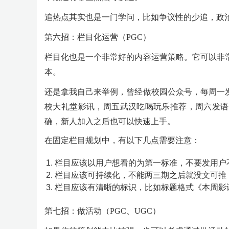
追热点其实也是一门学问，比如争议性的少追，政
第六招：栏目化运营（PGC）
栏目化也是一个非常好的内容运营策略。它可以非
本。
还是拿我自己来举例，曾经做校园公众号，每周一
校大礼堂影讯，周五武汉吃喝玩乐推荐，周六发语
确，新人加入之后也可以快速上手。
在固定栏目规划中，有以下几点需要注意：
栏目应该以用户想看的为第一标准，不要发用户
栏目应该可持续化，不能两三期之后就没文可推
栏目应该有清晰的标识，比如标题格式《本周影讯
第七招：做活动（PGC、UGC）