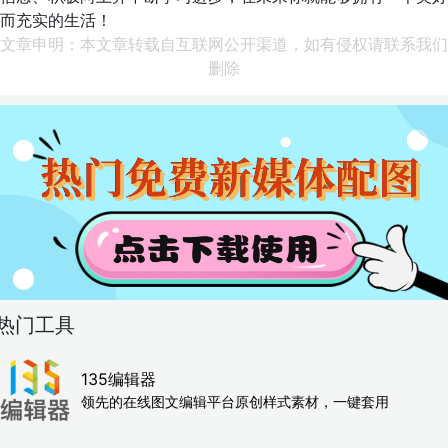
而充实的生活！
文章申明：本文章转载自互联网公开渠道，如有侵权请联系我们
删除
热门工具
135编辑器
领先的在线图文编辑平台原创样式素材，一键套用