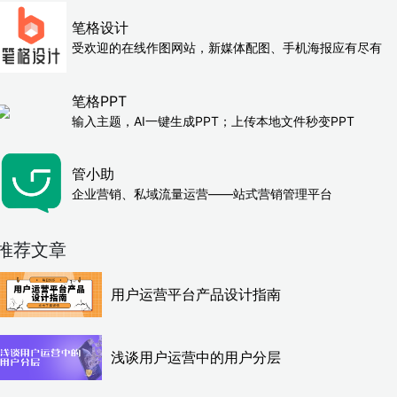
笔格设计
受欢迎的在线作图网站，新媒体配图、手机海报应有尽有
笔格PPT
输入主题，AI一键生成PPT；上传本地文件秒变PPT
管小助
企业营销、私域流量运营——站式营销管理平台
推荐文章
用户运营平台产品设计指南
浅谈用户运营中的用户分层