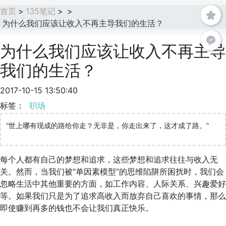
首页
>
135笔记
>
>
为什么我们应该让收入不再主导我们的生活？
为什么我们应该让收入不再主导
我们的生活？
2017-10-15 13:50:40
标签：
职场
“世上哪有现成的路给你走？无非是，你走出来了，这才成了路。”
每个人都有自己的梦想和追求，这些梦想和追求往往与收入无
关。然而，当我们被“单因素模型”的思维陷阱所困扰时，我们会
忽略生活中其他重要的方面，如工作内容、人际关系、兴趣爱好
等。如果我们只是为了追求高收入而放弃自己喜欢的事情，那么
即使赚到再多的钱也不会让我们真正快乐。