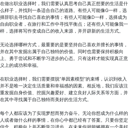
在做出职业选择时，我们需要认真思考自己真正想要的生活是什
么样子，并找到一条适合自己的道路。有些人可能像G一样，选
择辞职去寻找自己喜欢的事情；有些人可能像D一样，选择成为
自由职业者，在旅行和工作中寻找平衡点；还有些人可能像我一
样，选择将写作变成自己的收入来源，并开辟新的生活方式。
无论选择哪种方式，最重要的是要坚持自己喜欢并擅长的事情，
并在其中发掘出属于自己独特的价值。同时也需要保持积极向
上、勇于尝试和不断学习进步的心态。只有这样才能实现真正意
义上的成功和幸福。
在职业选择时，我们需要摆脱“单因素模型”的束缚，认识到收入
并不是唯一决定生活质量和幸福感的因素。相反地，我们应该注
重发掘自身价值、挖掘兴趣爱好、建立良好人际关系等方面，并
在其中寻找属于自己独特而美好的生活方式。
每个人都应该为了实现梦想而努力奋斗。无论你想成为什么样的
人或者做什么样的事情，在你心中都已经有了答案。只要你坚定
信念、积极向上并不断学习进步，在未来你就能够拥有一个美好