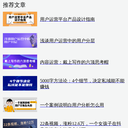
推荐文章
用户运营平台产品设计指南
浅谈用户运营中的用户分层
内容运营：戴上写作的六顶思考帽
5000字方法论：4个细节，决定私域能不能
赚钱
一个案例说明白用户分析怎么用
22条视频，涨粉12.6万，一个女孩子在抖