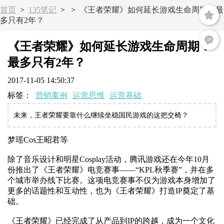
首页
>
135笔记
>
>
《王者荣耀》如何延长游戏生命周期？最
多只有2年？
《王者荣耀》如何延长游戏生命周期？
最多只有2年？
2017-11-05 14:50:37
标签：
营销案例
运营思维
运营基础
未来，王者荣耀要靠什么继续坐稳国民游戏的这把交椅？
梦瑶Cos王昭君等
除了音乐设计和明星Cosplay活动，腾讯游戏还在今年10月
份推出了《王者荣耀》电竞赛事——“KPL秋季赛”，并在多
个城市举办线下比赛。这项电竞赛事不仅为游戏本身增加了
更多的话题性和互动性，也为《王者荣耀》打造IP奠定了基
础。
《王者荣耀》已经完成了从产品到IP的跨越，成为一个文化