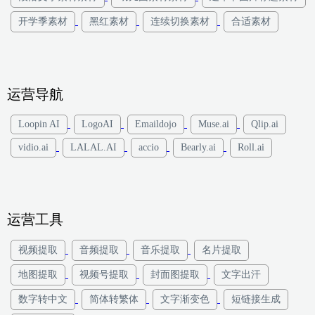
开学季素材
黑红素材
连续切换素材
合适素材
运营导航
Loopin AI
LogoAI
Emaildojo
Muse.ai
Qlip.ai
vidio.ai
LALAL.AI
accio
Bearly.ai
Roll.ai
运营工具
视频提取
音频提取
音乐提取
名片提取
地图提取
视频号提取
封面图提取
文字出汗
数字转中文
简体转繁体
文字渐变色
短链接生成