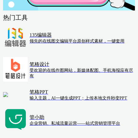
热门工具
135编辑器
领先的在线图文编辑平台原创样式素材，一键套用
笔格设计
受欢迎的在线作图网站，新媒体配图、手机海报应有尽
有
笔格PPT
输入主题，AI一键生成PPT；上传本地文件秒变PPT
管小助
企业营销、私域流量运营——站式营销管理平台