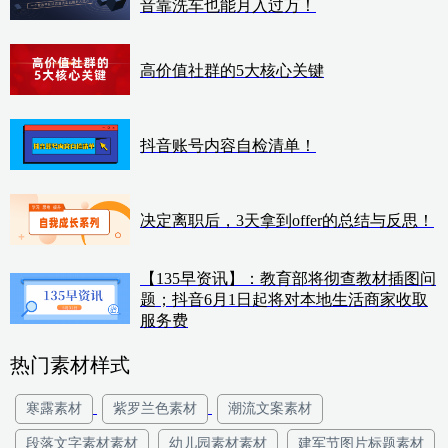
音靠洗车也能月入过万！
高价值社群的5大核心关键
抖音账号内容自检清单！
决定离职后，3天拿到offer的总结与反思！
【135早资讯】：教育部将彻查教材插图问
题；抖音6月1日起将对本地生活商家收取
服务费
热门素材样式
寒露素材
紫罗兰色素材
潮流文案素材
段落文字素材素材
幼儿园素材素材
建军节图片标题素材