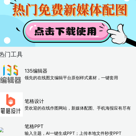
热门工具
135编辑器
领先的在线图文编辑平台原创样式素材，一键套用
笔格设计
受欢迎的在线作图网站，新媒体配图、手机海报应有尽有
笔格PPT
输入主题，AI一键生成PPT；上传本地文件秒变PPT