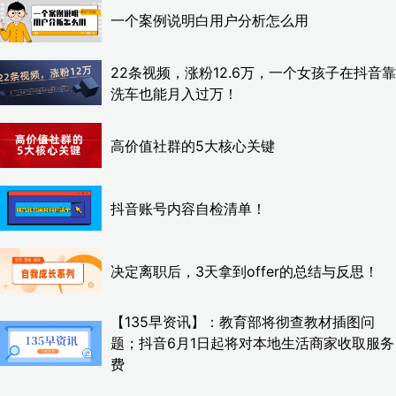
一个案例说明白用户分析怎么用
22条视频，涨粉12.6万，一个女孩子在抖音靠
洗车也能月入过万！
高价值社群的5大核心关键
抖音账号内容自检清单！
决定离职后，3天拿到offer的总结与反思！
【135早资讯】：教育部将彻查教材插图问
题；抖音6月1日起将对本地生活商家收取服务
费