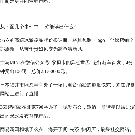
而制定更好的营销策略。
从下面几个事件中 ，你能读出什么?
56岁的高端冰激凌品牌哈根达斯，将其包装、logo、全球店铺全
部焕新，从奢华贵妇风变为简单清新风。
宝马MINI在微信公众号“黎贝卡的异想世界”进行新车首发，4分
钟卖出100辆，总价28500000元。
日本福井市照恩寺举办了一场用电音诵经的超度仪式，并在弹幕
网站上进行了直播。
360智能家在北京798举办了一场发布会，邀请一群谐星以话剧演
出的形式发布智能产品。
网易新闻和饿了么在上海开了间“丧茶”快闪店，刷爆社交网络。