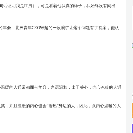
一句话证明我是IT男），可是看着他认真的样子，我始终没有问出
的年会，北辰青年CEO宋超的一段演讲让这个问题有了答案，他认
心温暖的人通常都面带笑容，言语温和，出于关心，内心冰冷的人通
笑，并且温暖的内心也会“捂热”身边的人，因此，跟内心温暖的人