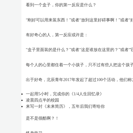
看到一个盒子，你的第一反应是什么？
“刚好可以用来装东西！”或者“放到这里好碍事啊！”或者“
有好奇心的人，第一反应或许是：
“盒子里面装的是什么？”或者“这是谁放在这里的？”或者“
每个人的心里都住着一个小孩子，只不过有些人把这个孩
出于好奇，北辰青年2017年发起了超过100个活动，他们
一起用5小时，完成你的《1/4人生回忆录》
凌晨四点半的校园
来写一封《未来简历》，五年后我们寄给你
是不是很酷啊？！