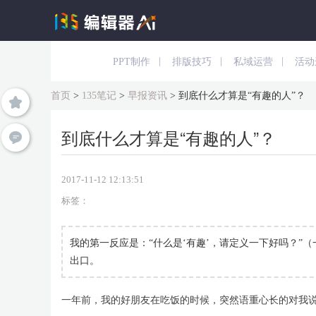
|
|
|
PPT制作
排版技巧
私域运营
活动
首页
>
135笔记
>
早报资讯
>
到底什么才算是“有趣的人”？
到底什么才算是“有趣的人”？
2017-11-12 12:13:51
标签：
我的第一反应是：“什么是‘有趣’，请定义一下好吗？”
出口。
一年前，我的好朋友在吃饭的时候，突然语重心长的对我说