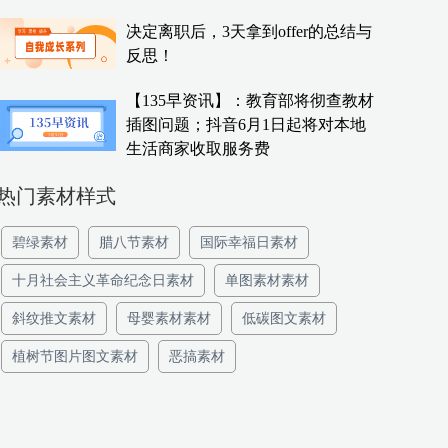
决定离职后，3天拿到offer的总结与
反思！
【135早资讯】：教育部将彻查教材
插图问题；抖音6月1日起将对本地
生活商家收取服务费
热门素材样式
碧绿素材
腊八节素材
国际幸福日素材
十月社会主义革命纪念日素材
单图素材素材
斜纹推文素材
母婴素材素材
低碳图文素材
植树节图片图文素材
恶搞素材