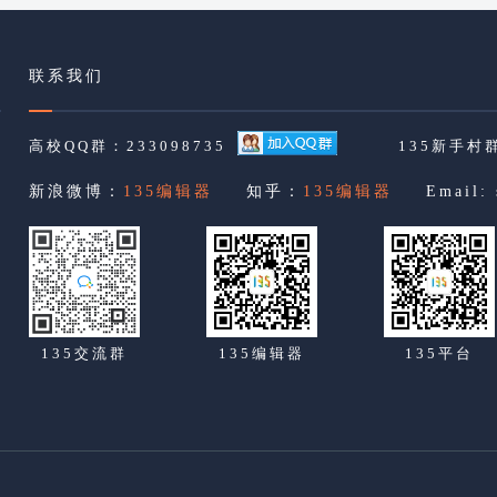
联系我们
高校QQ群：233098735
135新手村群
新浪微博：
135编辑器
知乎：
135编辑器
Email:
135交流群
135编辑器
135平台