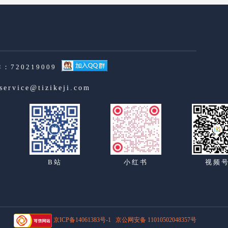
：720219009
service@tizikeji.com
B站
小红书
视频
京ICP备14061383号-1
京公网安备 11010502048357号