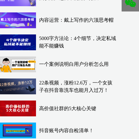
内容运营：戴上写作的六顶思考帽
5000字方法论：4个细节，决定私域
能不能赚钱
一个案例说明白用户分析怎么用
22条视频，涨粉12.6万，一个女孩
子在抖音靠洗车也能月入过万！
高价值社群的5大核心关键
抖音账号内容自检清单！