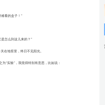
好难看的盒子！”
它是怎么到这儿来的？”
子关在地窖里，终日不见阳光。
称之为“实验”，我觉得特别有意思，比如说：