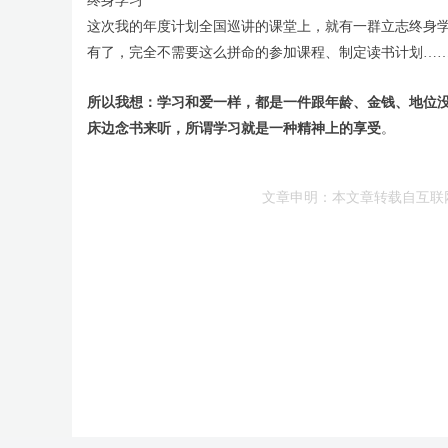
终身学习
这次我的年度计划全国巡讲的课堂上，就有一群立志终身
有了，完全不需要这么拼命的参加课程、制定读书计划…
所以我想：学习和爱一样，都是一件跟年龄、金钱、地位
床边念书来听，所谓学习就是一种精神上的享受
。
文章申明：本文章转载自互联