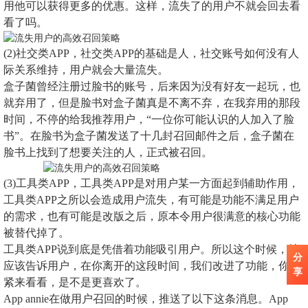
用他可以获得更多的优惠。这样，流失了的用户不就会回去看
看了吗。
(2)社交类APP，社交类APP的基础是人，社交账号如何没有人
际关系维持，用户就会大量流失。
盒子菌曾经注册过脸书的账号，后来因为没有好友一起玩，也
就弃用了，但是脸书对盒子菌真是不离不弃，在我弃用的那段
时间，不停的给我推荐用户，“一位你可能认识的人加入了脸
书”。在脸书为盒子菌发送了十几封召回邮件之后，盒子菌在
脸书上找到了想要关注的人，正式被召回。
(3)工具类APP，工具类APP是对用户某一方面起到辅助作用，
工具类APP之所以会造成用户流失，有可能是功能不满足用户
的需求，也有可能是改版之后，原本令用户很满意的核心功能
被替代掉了。
工具类APP说到底是凭借着功能吸引用户。所以这个时候，就
分
应该告诉用户，在你离开的这段时间，我们改进了功能，你赶
享
紧来看看，是不是更喜欢了。
App annie在做用户召回的时候，推送了以下这条消息。App