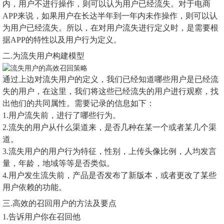
内，用户不进行操作，则可以认为用户已经流失。对于电商
APP来说，如果用户在长达半年到一年内未作操作，则可以认
为用户已经流失。所以，在对用户流失进行定义时，是需要根
据APP的特性以及用户行为定义。
二.为流失用户构建模型
通过上边对流失用户的定义，我们已经知道哪些用户是已经流
失的用户，在这里，我们将这些已经流失的用户进行观察，找
出他们的共同属性。需要记录的信息如下：
1.用户流失前，进行了哪些行为。
2.流失的用户从什么渠道来，是否几种在某一个或者某几个渠
道。
3.流失用户的用户行为特征，性别，上传头像比例，人均发言
量，年龄，地域等等是否类似。
4.用户发生流失前，产品是否发布了新版本，或者更改了某些
用户依赖的功能。
三.高效的召回用户的方法及要点
1.告诉用户你在召回他