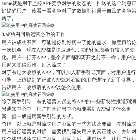
annie就是用于监控APP竞争对手的动态的，推送的这个消息正
好提醒用户，该看一看竞争对手的数据制订属于自己的竞争策
略了。
3.成功召回后运营必做的工作
用户被成功召回，可能是你刚好切中了他的需求，愿意再给你
一次机会。现在APP都是快速迭代，功能和ui都会有较大的变
化。用户一打开APP，整个界面都和离开之前不一样，用户使
用起来觉得困难，则又流失了。
对于有过大改版的APP，可以加入新手引导页面，对用户进行
引导。上边提到的记账APP就对召回的用户进行了新手引导，
告诉用户，改版后的APP该怎么使用。
除了新手引导，有的运营人员会将APP的一些新特性推送到消
息通知中心中，用户打开消息中心就能看到APP做了什么更
新，但一般是用新手引导的方式。
总结：以上就是对流失用户召回的一些方法及要点，在对流失
用户进行运营的时候，需要找到流失用户的真正述求，并针对
这个述求将流失用户召回。召回之后，通过运营，让用户认识