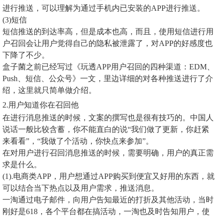
进行推送，可以理解为通过手机内已安装的APP进行推送。
(3)短信
短信推送的到达率高，但是成本也高，而且，使用短信进行用
户召回会让用户觉得自己的隐私被泄露了，对APP的好感度也
下降了不少。
盒子菌之前已经写过《玩透APP用户召回的四种渠道：EDM、
Push、短信、公众号》一文，里边详细的对各种推送进行了介
绍，这里就只简单做介绍。
2.用户知道你在召回他
在进行消息推送的时候，文案的撰写也是很有技巧的。中国人
说话一般比较含蓄，你不能直白的说“我们做了更新，你赶紧
来看看”，“我做了个活动，你快点来参加”。
在对用户进行召回消息推送的时候，需要明确，用户的真正需
求是什么。
(1).电商类APP，用户想通过APP购买到便宜又好用的东西，就
可以结合当下热点以及用户需求，推送消息。
一淘通过电子邮件，向用户告知最近的打折及其他活动，当时
刚好是618，各个平台都在搞活动，一淘也及时告知用户，使