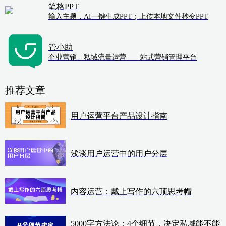
笔格PPT
输入主题，AI一键生成PPT；上传本地文件秒变PPT
管小助
企业营销、私域流量运营——站式营销管理平台
推荐文章
用户运营平台产品设计指南
浅谈用户运营中的用户分层
内容运营：戴上写作的六顶思考帽
5000字方法论：4个细节，决定私域能不能