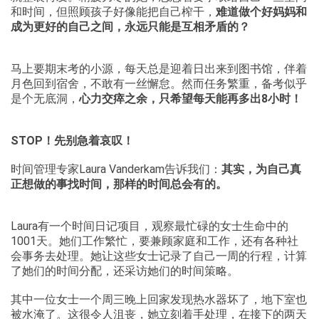
和时间，但照顾孩子好像能把自己榨干，
难道做个好妈妈和
成为更好的自己之间，永远只能是互相矛盾的？
马上要期末考的小源，每天总是迎着日出来到图书馆，伴着
月色回到宿舍，不敢有一丝懈怠。然而任务繁重，备考似乎
是个无底洞，
心力交瘁之余，只希望每天能再多出8小时！
STOP！先别急着哀叹！
时间管理专家Laura Vanderkam告诉我们：
其实，为自己真
正想做的事找时间，那样的时间总会有的。
Laura有一个时间日记项目，观察最忙碌的女士生命中的
1001天。她们工作繁忙，要兼顾家庭和工作，还有各种社
会事务去处理。她让这些女士记录了自己一周的行程，计算
了她们的时间分配，还采访她们的时间策略。
其中一位女士一个周三晚上回家发现热水器坏了，地下室也
被水淹了。这很令人沮丧，她立刻着手处理，在接下的两天