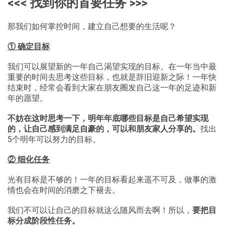
<<< 找到你的首要任务 >>>
那我们如何掌控时间，建立自己想要的生活呢？
① 确定目标
我们可以展望新的一年自己渴望实现的目标。在一年当中最
重要的时间去思考这些目标，也就是辞旧迎新之际！一年快
结束时，经常会看到大家在朋友圈发自己这一年的足迹和新
年的愿望。
不妨在这时思考一下，明年年底哪些目标是自己希望实现
的，让自己感到满足自豪的，可以和朋友家人分享的。
找出
5个明年可以努力的目标。
② 细化任务
光有目标是不够的！一年的目标看起来遥不可及，做事的激
情也会在时间的消磨之下褪去。
我们不可以让自己的目标就这么随风而去啊！所以，
要把目
标分成阶段性任务。