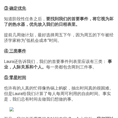
③ 确定优先
知道阶段性任务之后，
要找到我们的首要事件，将它视为坏
了的热水器，优先放入我们的日程表里。
提前几周做计划，最好选择周五下午，因为周五的下午被经
济学家称为“低机会成本”时间。
④ 三类事件
Laura还告诉我们，我们的首要事件列表里应该有三类：
事
业，人际关系和个人。
每一类都包含两到三件事。
⑤ 零星时间
也许有的人真的忙得像热锅上蚂蚁，抽出时间真的很困难。
但是Laura给我们计算了每人每周可利用的自由时间。事实
是，我们总有时间去做我们想做的事。