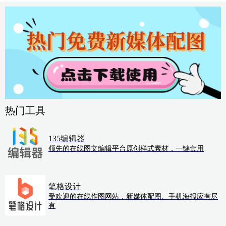
热门工具
135编辑器
领先的在线图文编辑平台原创样式素材，一键套用
笔格设计
受欢迎的在线作图网站，新媒体配图、手机海报应有尽
有