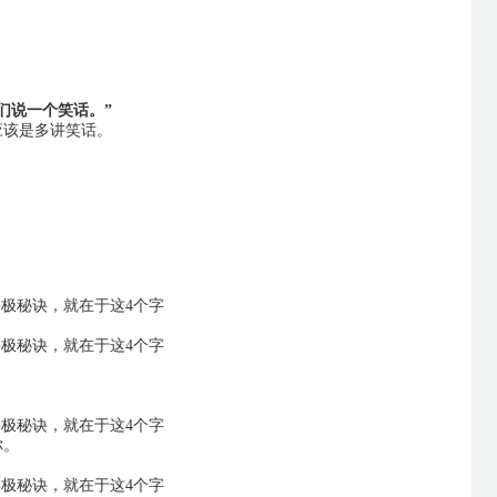
们说一个笑话。”
应该是多讲笑话。
！
你。