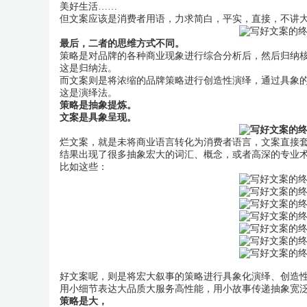
美好生活……
但文案应该是消费者用语，力求简白，平实，直接，不讲
最后，二者的思维方式不同。
策略是对品牌的各种商业现象进行综合分析后，然后归纳
这是归纳法。
而文案则是将浓缩的品牌策略进行创造性演绎，通过具象
这是演绎法。
策略是抽象提炼。
文案是具象呈现。
烂文案，就是未将商业语言转化为消费者语言，文案直接
结果出现了很多抽象宏大的词汇、概念，或者高深的专业
比如这些：
好文案呢，则是将宏大叙事的策略进行具象化演绎、创造
用小细节表达大品质大服务高性能，用小故事传递抽象宽
策略是大，