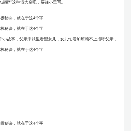
久越醇”这种假大空吧，要往小里写。
的一个小故事，父亲来城里看望女儿，女儿忙着加班顾不上招呼父亲，