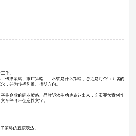
关工作。
略、传播策略、推广策略……不管是什么策略，总之是对企业面临的
概念，并为传播和推广指明方向。
文字将企业的商业策略、品牌诉求生动地表达出来，文案要负责创作
号文章等各种创意性文字。
成了策略的直接表达。