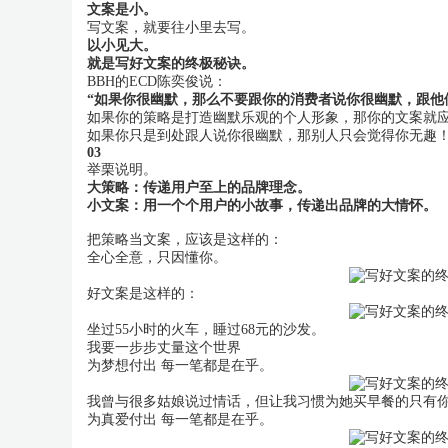
文案是小。
写文案，就要往小里去写。
以小见大。
就是写好文案的终极秘诀。
BBH的ECD陈奕俊说：
“如果你很幽默，那么不要跟你的消费者说你很幽默，跟他
如果你的策略是打造幽默乐观的个人形象，那你的文案就
如果你只是到处跟人说你很幽默，那别人只会觉得你无趣
03
举栗说明。
大策略：传递用户至上的品牌理念。
小文案：用一个个用户的小故事，传递出品牌的大情怀。
把策略当文案，应该是这样的：
全心全意，只因懂你。
好文案是这样的：
坐过55小时的火车，睡过68元的沙发。
我要一步步丈量这个世界
为梦想付出 每一笔都是在乎。
我曾与很多姑娘说过情话，但让我习惯为她买早餐的只有
为真爱付出 每一笔都是在乎。