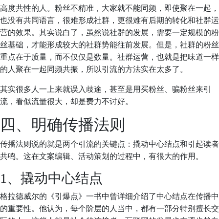
高度共性的人。粉丝不精准，大家就不能同频，即使聚在一起，
也没有共同语言，很难形成社群，更很难有后期的转化和社群运
营的效果。其实说白了，虽然说社群的发展，需要一定规模的粉
丝基础，才能形成较大的社群势能往前发展。但是，社群的粉丝
重点在于质量，而不仅仅是数量。社群运营，也就是把味道一样
的人聚在一起同频共振，所以引流的方法实在太多了。
其实很多人一上来就误入歧途，甚至是用买粉丝、骗粉丝来引
流，看似流量很大，却是费力不讨好。
四、明确传播法则
传播法则说的就是两个引流的关键点：撬动中心结点和引起读者
共鸣。这在文案编辑、活动策划的过程中，有很大的作用。
1、撬动中心结点
格拉德威尔的《引爆点》一书中曾详细介绍了中心结点在传播中
的重要性。他认为，每个阶层的人当中，都有一部分特别擅长交