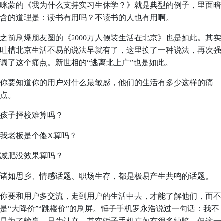
咪蒙的《我为什么支持实习生休学？》就是典型的例子，里面暗
含的道理是：读书有用吗？不读书的人也有用啊。
之前刷爆朋友圈的《2000万人假装生活在北京》也是如此。其实
吐槽北京生活不易的说法早就有了，这里换了一种说法，再次强
调了这个痛点。新世相的“逃离北上广”也是如此。
你要知道你的用户对什么最敏感，他们的生活有多少这样的痛
点。
孩子择校难算吗？
我老板是个傻X算吗？
减肥没效果算吗？
诸如思乡、情感话题、职场生存，都是极易产生共鸣的话题。
你要和用户多交流，走到用户的生活中去，才能了解他们，而不
是“大降价”“跳楼价”的刷屏。锤子手机罗永浩说过一句话：我不
是为了输赢，只为认真。其实锤子手机真的有很多缺陷，但这一