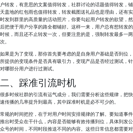
户转发，有意思的文案值得转发，社群讨论的话题值得转发，铺
天盖地的红包雨也值得转发，转发截图送礼品也是理由，还有实
时发到群里的高质量的活动照片，你要勾起用户转发的欲望，然
后把便于用户分享的路全都铺好。这样一来，用户总有想转发的
时候，而且还不止转发一次，但要注意的是，强制转发最多一两
次。
如果是为了变现，那你首先要考虑的是自身用户基础是否到位，
所提供的变现条件是否具有吸引力，变现产品是否经过测试，针
对哪部分用户进行过测试。
二、踩准引流时机
很多时候社群的引流有运气成分，我们需要分析这些规律，把快
速传播的几率提升到最高，其中踩准时机是必不可少的。
常规的时间把控，在于对用户时间安排规律的了解。要知道事件
推出时受众在干什么，内容是否能够有效传播到位，具体到发公
众号的时间，不同时段推送不同的内容。这些日常信息都需要对