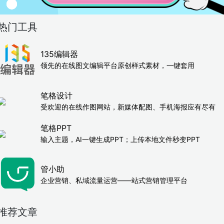
热门工具
135编辑器
领先的在线图文编辑平台原创样式素材，一键套用
笔格设计
受欢迎的在线作图网站，新媒体配图、手机海报应有尽有
笔格PPT
输入主题，AI一键生成PPT；上传本地文件秒变PPT
管小助
企业营销、私域流量运营——站式营销管理平台
推荐文章