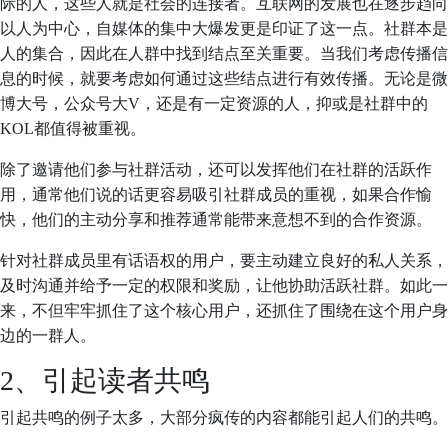
际的人，这些人就是社会的连接者。互联网的发展也在逐步趋向
以人为中心，自媒体的集中大爆发更是印证了这一点。社群本是
人的集合，因此在人群中找到结点至关重要。当我们考虑传播信
息的时候，就要考虑如何通过这些结点进行有效传播。无论是微
博大号，公众号大V，还是有一定资源的人，抑或是社群中的
KOL都值得被重视。
除了邀请他们参与社群活动，还可以发挥他们在社群的活跃作
用，通常他们说的话更容易吸引社群成员的重视，如果合作愉
快，他们的主动分享和推荐通常能带来意想不到的合作资源。
针对社群成员里有话语权的用户，要主动建立良好的私人关系，
及时沟通并给予一定的权限和奖励，让他协助活跃社群。如此一
来，不但牢牢抓住了这个核心用户，还抓住了围绕在这个用户身
边的一群人。
2、引起读者共鸣
引起共鸣的例子太多，大部分疯传的内容都能引起人们的共鸣。