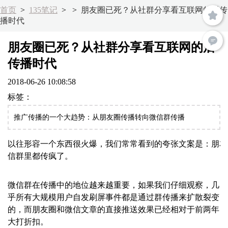
首页
>
135笔记
>
>
朋友圈已死？从社群分享看互联网的后传
播时代
朋友圈已死？从社群分享看互联网的后
传播时代
2018-06-26 10:08:58
标签：
推广传播的一个大趋势：从朋友圈传播转向微信群传播
以往形容一个东西很火爆，我们常常看到的夸张文案是：朋友
信群里都传疯了。
微信群在传播中的地位越来越重要，如果我们仔细观察，几
乎所有大规模用户自发刷屏事件都是通过群传播来扩散裂变
的，而朋友圈和微信文章的直接推送效果已经相对于前两年
大打折扣。