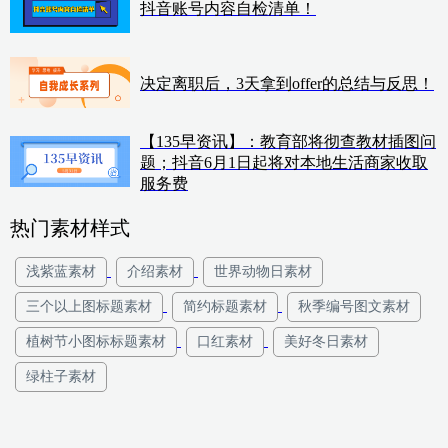
抖音账号内容自检清单！
决定离职后，3天拿到offer的总结与反思！
【135早资讯】：教育部将彻查教材插图问
题；抖音6月1日起将对本地生活商家收取
服务费
热门素材样式
浅紫蓝素材
介绍素材
世界动物日素材
三个以上图标题素材
简约标题素材
秋季编号图文素材
植树节小图标标题素材
口红素材
美好冬日素材
绿柱子素材