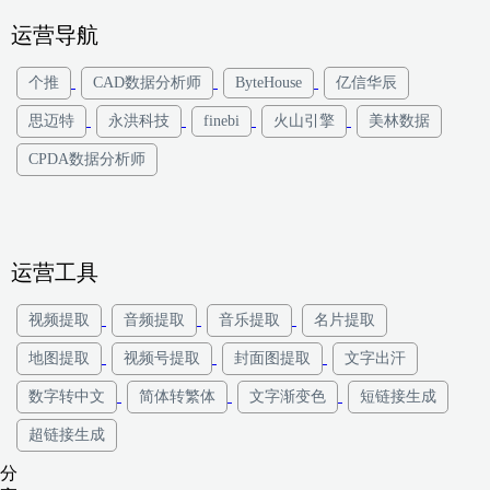
运营导航
个推
CAD数据分析师
ByteHouse
亿信华辰
思迈特
永洪科技
finebi
火山引擎
美林数据
CPDA数据分析师
运营工具
视频提取
音频提取
音乐提取
名片提取
地图提取
视频号提取
封面图提取
文字出汗
数字转中文
简体转繁体
文字渐变色
短链接生成
超链接生成
分