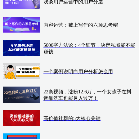
浅谈用户运营中的用户分层
内容运营：戴上写作的六顶思考帽
5000字方法论：4个细节，决定私域能不能
赚钱
一个案例说明白用户分析怎么用
22条视频，涨粉12.6万，一个女孩子在抖
音靠洗车也能月入过万！
高价值社群的5大核心关键