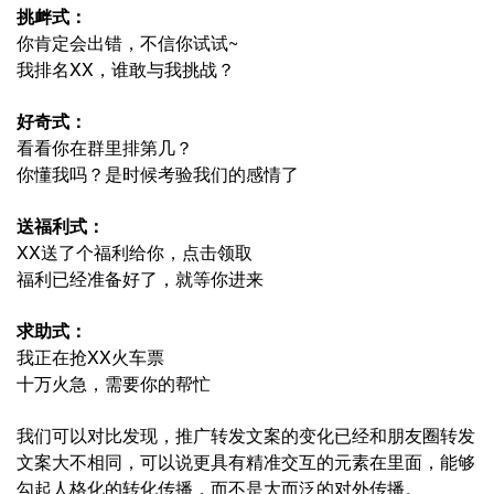
挑衅式：
你肯定会出错，不信你试试~
我排名XX，谁敢与我挑战？
好奇式：
看看你在群里排第几？
你懂我吗？是时候考验我们的感情了
送福利式：
XX送了个福利给你，点击领取
福利已经准备好了，就等你进来
求助式：
我正在抢XX火车票
十万火急，需要你的帮忙
我们可以对比发现，推广转发文案的变化已经和朋友圈转发
文案大不相同，可以说更具有精准交互的元素在里面，能够
勾起人格化的转化传播，而不是大而泛的对外传播。