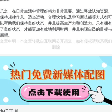
总之，在日常生活中管理好精力非常重要。通过释放认知资源、
保持规律作息、适当运动、合理饮食以及学习新技能等方式都可
以帮助我们保持良好状态，并且提高生产力和创造力。只有拥有
了良好状态，才能更加有效地利用时间，并且实现自己的目标与
愿望。
文章申明：本文章转载自互联网公开渠道，如有侵权请联系我们
删除
热门工具