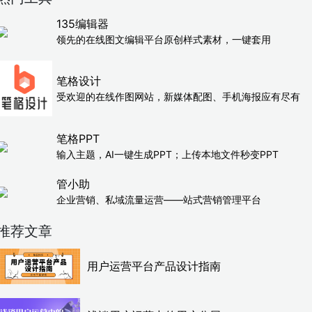
135编辑器
领先的在线图文编辑平台原创样式素材，一键套用
笔格设计
受欢迎的在线作图网站，新媒体配图、手机海报应有尽有
笔格PPT
输入主题，AI一键生成PPT；上传本地文件秒变PPT
管小助
企业营销、私域流量运营——站式营销管理平台
推荐文章
用户运营平台产品设计指南