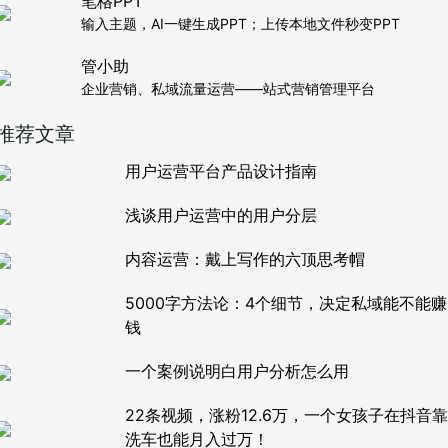
笔格PPT
输入主题，AI一键生成PPT；上传本地文件秒变PPT
管小助
企业营销、私域流量运营——站式营销管理平台
推荐文章
用户运营平台产品设计指南
浅谈用户运营中的用户分层
内容运营：戴上写作的六顶思考帽
5000字方法论：4个细节，决定私域能不能赚
钱
一个案例说明白用户分析怎么用
22条视频，涨粉12.6万，一个女孩子在抖音靠
洗车也能月入过万！