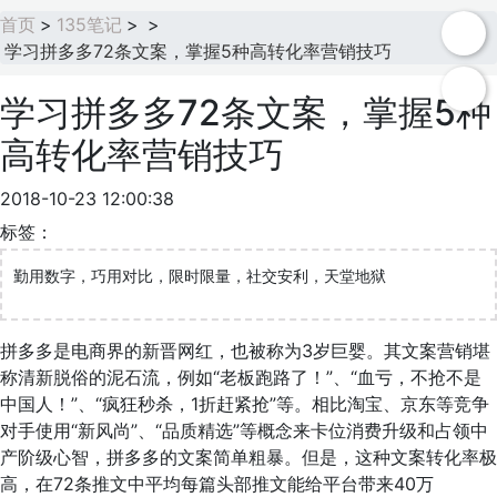
首页
>
135笔记
>
>
学习拼多多72条文案，掌握5种高转化率营销技巧
学习拼多多72条文案，掌握5种
高转化率营销技巧
2018-10-23 12:00:38
标签：
勤用数字，巧用对比，限时限量，社交安利，天堂地狱
拼多多是电商界的新晋网红，也被称为3岁巨婴。其文案营销堪
称清新脱俗的泥石流，例如“老板跑路了！”、“血亏，不抢不是
中国人！”、“疯狂秒杀，1折赶紧抢”等。相比淘宝、京东等竞争
对手使用“新风尚”、“品质精选”等概念来卡位消费升级和占领中
产阶级心智，拼多多的文案简单粗暴。但是，这种文案转化率极
高，在72条推文中平均每篇头部推文能给平台带来40万