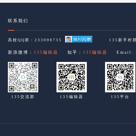
联系我们
高校QQ群：233098735
135新手村群
新浪微博：
135编辑器
知乎：
135编辑器
Email:
135交流群
135编辑器
135平台