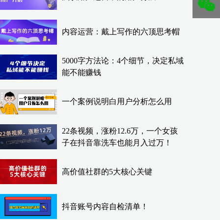
内容运营：戴上写作的六顶思考帽
5000字方法论：4个细节，决定私域
能不能赚钱
一个案例说明白用户分析怎么用
22条视频，涨粉12.6万，一个女孩
子在抖音靠洗车也能月入过万！
高价值社群的5大核心关键
抖音账号内容自检清单！