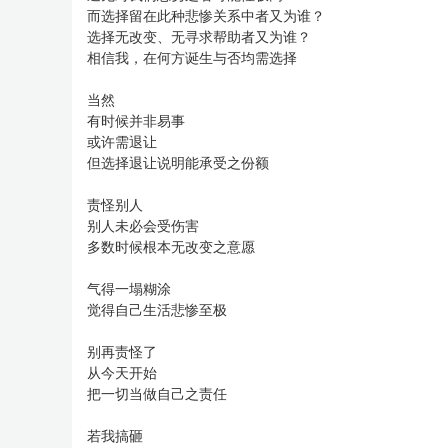
而选择留在此种悲惨关系中者又为谁？
选择无改变、无寻求帮助者又为谁？
相信我，在何方诞生与否均需选择
当然
有时候并非易事
或许需退让
但选择退让说明能承受之份额
责怪别人
别人未必会受伤害
多数时候根本无改变之意愿
气得一塌糊涂
觉得自己生活悲惨至极
别再责怪了
从今天开始
把一切当做自己之责任
若我搞砸