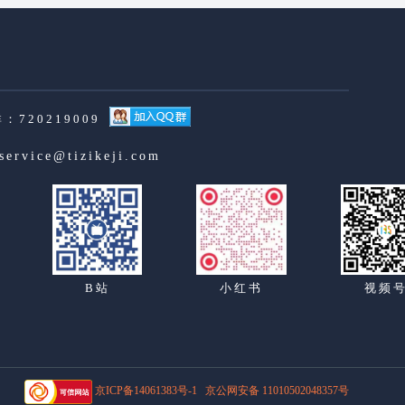
：720219009
service@tizikeji.com
B站
小红书
视频
京ICP备14061383号-1
京公网安备 11010502048357号