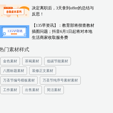
决定离职后，3天拿到offer的总结与
反思！
【135早资讯】：教育部将彻查教材
插图问题；抖音6月1日起将对本地
生活商家收取服务费
热门素材样式
金色素材
茶褐素材
低碳节能素材
八图标题素材
装修正文素材
万圣节编号模板素材
万圣节纯序号素材素材
工作素材
出售素材
简洁素材