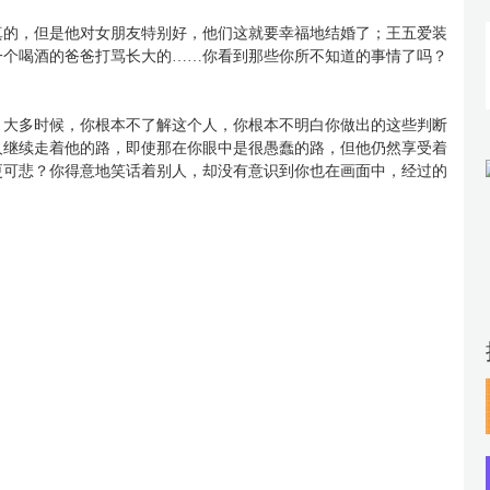
真的，但是他对女朋友特别好，他们这就要幸福地结婚了；王五爱装
一个喝酒的爸爸打骂长大的……你看到那些你所不知道的事情了吗？
，大多时候，你根本不了解这个人，你根本不明白你做出的这些判断
人继续走着他的路，即使那在你眼中是很愚蠢的路，但他仍然享受着
更可悲？你得意地笑话着别人，却没有意识到你也在画面中，经过的