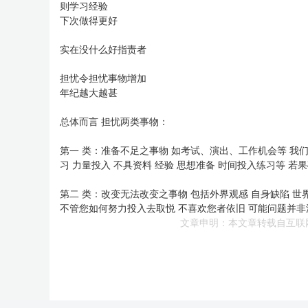
则学习经验
下次做得更好
实在没什么好指责者
担忧令担忧事物增加
年纪越大越甚
总体而言 担忧两类事物：
第一 类：准备不足之事物 如考试、演出、工作机会等 我们
习 力量投入 不具资料 经验 思想准备 时间投入练习等 若
第二 类：改变无法改变之事物 包括外界观感 自身缺陷 世
不管您如何努力投入去取悦 不喜欢您者依旧 可能问题并非
文章申明：本文章转载自互联