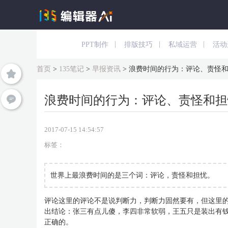
|
|
|
PPT制作
排版技巧
私域运营
活动
首页
>
135笔记
>
早报资讯
>
浪费时间的行为：评论、责怪
浪费时间的行为：评论、责怪和担
2017-07-15 14:54:57
标签：
世界上最浪费时间的是三个词：评论，责怪和担忧。
评论这里的评论不是说判断力，判断力固然要有，但这里
出结论：张三有点儿傻，李四非常软弱，王五只是装出有
正确的。