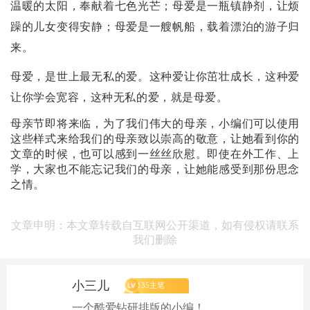
温暖的太阳，奉献着七色光芒；母爱是一瓶镇静剂，让烦
躁的儿女变得安静；母爱是一艘帆船，载着漂泊的游子归
来。
母爱，是世上最无私的爱。这种爱让你茁壮成长，这种爱
让你学会宽容，这种无私的爱，就是母爱。
母亲节即将来临，为了我们伟大的母亲，小编们可以使用
这些样式来给我们的母亲致以崇高的敬意，让她看到你的
文章的时候，也可以感到一丝丝欣慰。即使在外工作、上
学，大家也不能忘记我们的母亲，让她能感受到那份思念
之情。
文章申明：本文章转载自互联网公开渠道，如有侵权请联系
我们删除
小三儿
135主笔
一个酷爱钻研排版的小编！