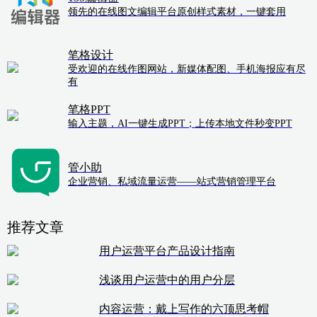
领先的在线图文编辑平台原创样式素材，一键套用
笔格设计
受欢迎的在线作图网站，新媒体配图、手机海报应有尽
有
笔格PPT
输入主题，AI一键生成PPT；上传本地文件秒变PPT
管小助
企业营销、私域流量运营——站式营销管理平台
推荐文章
用户运营平台产品设计指南
浅谈用户运营中的用户分层
内容运营：戴上写作的六顶思考帽