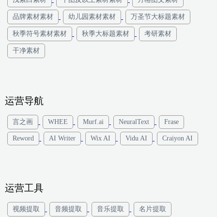
品牌素材素材
幼儿园素材素材
万圣节大标题素材
秋季符号素材素材
秋季大标题素材
考研素材
干净素材
运营导航
言之画
WHEE
Murf.ai
NeuralText
Frase
Reword
AI Writer
Wix AI
Vidu AI
Craiyon AI
运营工具
视频提取
音频提取
音乐提取
名片提取