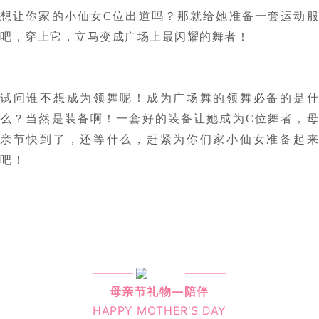
想让你家的小仙女C位出道吗？那就给她准备一套运动服
吧，穿上它，立马变成广场上最闪耀的舞者！
试问谁不想成为领舞呢！成为广场舞的领舞必备的是什
么？当然是装备啊！一套好的装备让她成为C位舞者，母
亲节快到了，还等什么，赶紧为你们家小仙女准备起来
吧！
母亲节礼物—陪伴
HAPPY MOTHER'S DAY