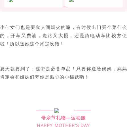
小仙女们也是要食人间烟火的嘛，有时候出门买个菜什么
的，开车又费油，走路又太慢，还是骑电动车比较方便
啦！所以送她这个肯定没错！
夏天就要到了，这都是必备单品！只要你送给妈妈，妈妈
肯定会和姐妹们夸你是贴心的小棉袄哟！
母亲节礼物—运动服
HAPPY MOTHER'S DAY