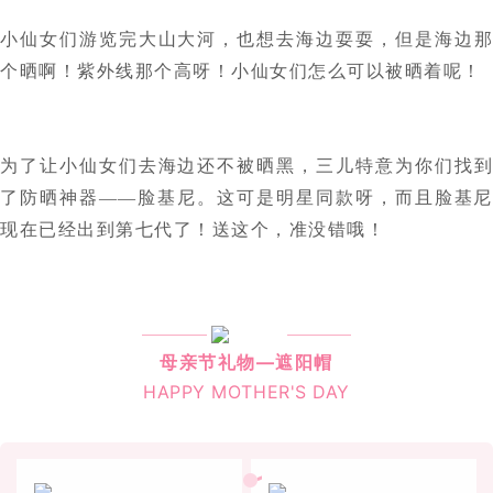
小仙女们游览完大山大河，也想去海边耍耍，但是海边那
个晒啊！紫外线那个高呀！小仙女们怎么可以被晒着呢！
为了让小仙女们去海边还不被晒黑，三儿特意为你们找到
了防晒神器——脸基尼。这可是明星同款呀，而且脸基尼
现在已经出到第七代了！送这个，准没错哦！
母亲节礼物—遮阳帽
HAPPY MOTHER'S DAY