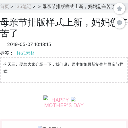
首页
>
135笔记
>
>
母亲节排版样式上新，妈妈您辛苦了
母亲节排版样式上新，妈妈您辛
苦了
2019-05-07 10:18:15
标签：
样式素材
今天三儿要给大家介绍一下，我们设计师小姐姐最新制作的母亲节样
式
HAPPY
MOTHER'S DAY