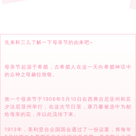
先来和三儿了解一下母亲节的由来吧~
母亲节起源于希腊，古希腊人在这一天向希腊神话中
的众神之母赫拉致敬。
第一个母亲节于1908年5月10日在西弗吉尼亚州和宾
夕法尼亚州举行，在这次节日里，康乃馨被选中为献
给母亲的花，并以此流传下来。
1913年，美利坚合众国国会通过了一份议案，将每年