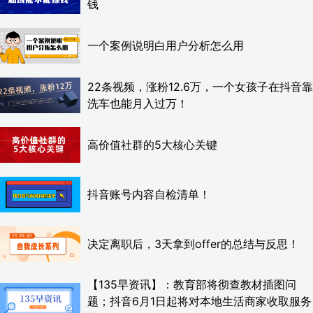
钱
一个案例说明白用户分析怎么用
22条视频，涨粉12.6万，一个女孩子在抖音靠
洗车也能月入过万！
高价值社群的5大核心关键
抖音账号内容自检清单！
决定离职后，3天拿到offer的总结与反思！
【135早资讯】：教育部将彻查教材插图问
题；抖音6月1日起将对本地生活商家收取服务