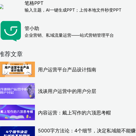
笔格PPT
输入主题，AI一键生成PPT；上传本地文件秒变PPT
管小助
企业营销、私域流量运营——站式营销管理平台
推荐文章
用户运营平台产品设计指南
浅谈用户运营中的用户分层
内容运营：戴上写作的六顶思考帽
5000字方法论：4个细节，决定私域能不能赚