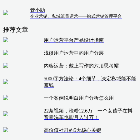
管小助
企业营销、私域流量运营——站式营销管理平台
推荐文章
用户运营平台产品设计指南
浅谈用户运营中的用户分层
内容运营：戴上写作的六顶思考帽
5000字方法论：4个细节，决定私域能不能
赚钱
一个案例说明白用户分析怎么用
22条视频，涨粉12.6万，一个女孩子在抖
音靠洗车也能月入过万！
高价值社群的5大核心关键