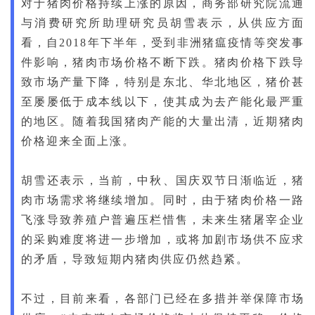
对于猪肉价格持续上涨的原因，商务部研究院流通
与消费研究所助理研究员胡雪表示，从供应方面
看，自2018年下半年，受到非洲猪瘟疫情等突发事
件影响，猪肉市场价格不断下跌。猪肉价格下跌导
致市场产量下降，特别是东北、华北地区，猪价甚
至屡屡低于成本线以下，使其成为去产能化最严重
的地区。随着我国猪肉产能的大量出清，近期猪肉
价格迎来全面上涨。
胡雪还表示，当前，中秋、国庆双节日渐临近，猪
肉市场需求将继续增加。同时，由于猪肉价格一路
飞涨导致养殖户普遍压栏惜售，未来生猪屠宰企业
的采购难度将进一步增加，或将加剧市场供不应求
的矛盾，导致短期内猪肉供应仍然趋紧。
不过，目前来看，各部门已经在多措并举保障市场