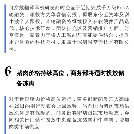
可穿戴翻译耳机研发商时空壶于近期完成千万级Pre-A
轮融资，领投方为华睿信创投，原股东今玺资本及谢
小波个人跟投。本轮融资将继续投入在软硬件产品迭
代，核心技术研发，团队扩充以及营销推广方面。时
空壶是一家致力于将人工智能与智能硬件结合，提升
用户体验的科技公司，隶属于深圳时空壶技术有限公
司。
6
猪肉价格持续高位，商务部将适时投放储
备冻肉
对于近期猪肉价格高位运行，商务部新闻发言人高峰
在29日的例行发布会上回应称，当前国内猪肉市场供
应总体是有保障的。商务部将密切跟踪市场动态，会
同相关部门适时投放中央储备冻猪肉和牛羊肉，增加
肉类市场供应。