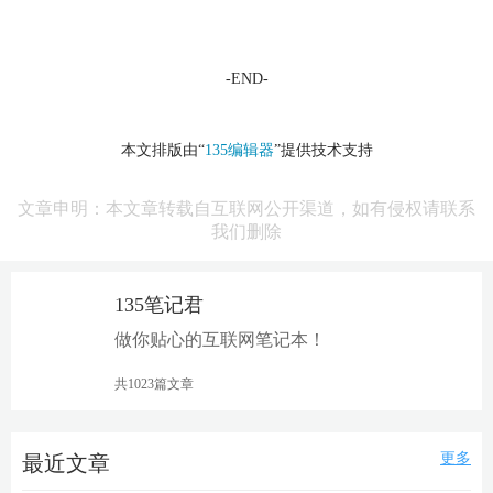
-END-
本文排版由“
135编辑器
”提供技术支持
文章申明：本文章转载自互联网公开渠道，如有侵权请联系
我们删除
135笔记君
资讯官
做你贴心的互联网笔记本！
共1023篇文章
更多
最近文章