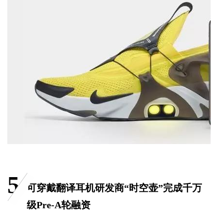
5
可穿戴翻译耳机研发商“时空壶”完成千万
级Pre-A轮融资