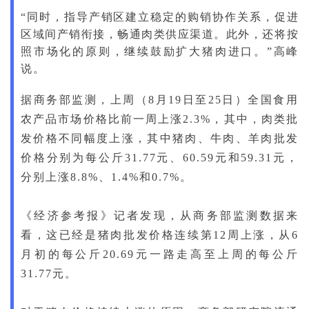
“同时，指导产销区建立稳定的购销协作关系，促进
区域间产销衔接，畅通肉类供应渠道。此外，还将按
照市场化的原则，继续鼓励扩大猪肉进口。”高峰
说。
据商务部监测，上周（8月19日至25日）全国食用
农产品市场价格比前一周上涨2.3%，其中，肉类批
发价格不同幅度上涨，其中猪肉、牛肉、羊肉批发
价格分别为每公斤31.77元、60.59元和59.31元，
分别上涨8.8%、1.4%和0.7%。
《经济参考报》记者发现，从商务部监测数据来
看，这已经是猪肉批发价格连续第12周上涨，从6
月初的每公斤20.69元一路走高至上周的每公斤
31.77元。