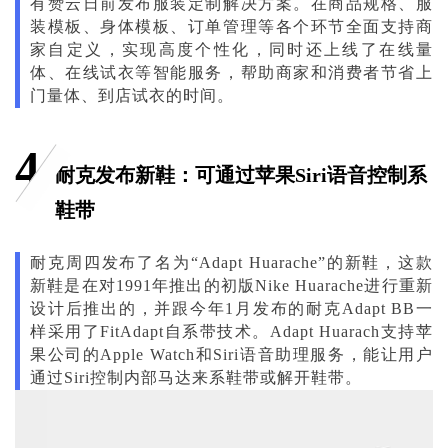
有赞云日前发布服装定制解决方案。在商品规格、服
装模板、身体模板、订单管理等各个环节全面支持商
家自定义，实现高度个性化，同时还上线了在线量
体、在线试衣等智能服务，帮助商家和消费者节省上
门量体、到店试衣的时间。
4
耐克发布新鞋：可通过苹果Siri语音控制系
鞋带
耐克周四发布了名为“Adapt Huarache”的新鞋，这款
新鞋是在对1991年推出的初版Nike Huarache进行重新
设计后推出的，并跟今年1月发布的耐克Adapt BB一
样采用了FitAdapt自系带技术。Adapt Huarach支持苹
果公司的Apple Watch和Siri语音助理服务，能让用户
通过Siri控制内部马达来系鞋带或解开鞋带。