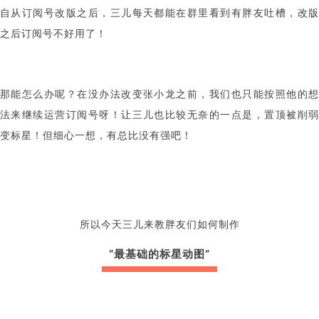
自从订阅号改版之后，三儿每天都能在群里看到有胖友吐槽，改版
之后订阅号不好用了！
那能怎么办呢？在没办法改变张小龙之前，我们也只能按照他的想
法来继续运营订阅号呀！让三儿也比较无奈的一点是，置顶被削弱
变标星！但细心一想，有总比没有强吧！
所以今天三儿来教胖友们如何制作
“最基础的标星动图”