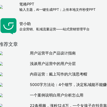
笔格PPT
输入主题，AI一键生成PPT；上传本地文件秒变PPT
管小助
企业营销、私域流量运营——站式营销管理平台
推荐文章
用户运营平台产品设计指南
浅谈用户运营中的用户分层
内容运营：戴上写作的六顶思考帽
5000字方法论：4个细节，决定私域能不能
一个案例说明白用户分析怎么用
22条视频，涨粉12.6万，一个女孩子在抖音