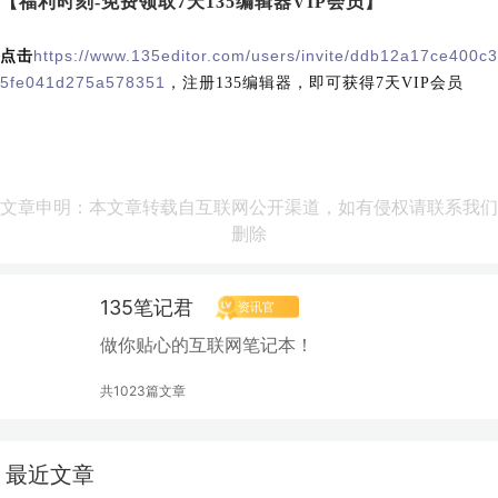
【福利时刻-免费领取7天135编辑器VIP会员】
https://www.135editor.com/users/invite/ddb12a17ce400c3
点击
5fe041d275a578351
，注册135编辑器，即可获得7天VIP会员
文章申明：本文章转载自互联网公开渠道，如有侵权请联系我们
删除
135笔记君
资讯官
做你贴心的互联网笔记本！
共1023篇文章
最近文章