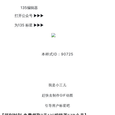
135编辑器
打开公众号 ►►►
为135 标星 ►►►
本样式ID：90725
我是小三儿
赶快去制作GIF动图
引导用户标星吧