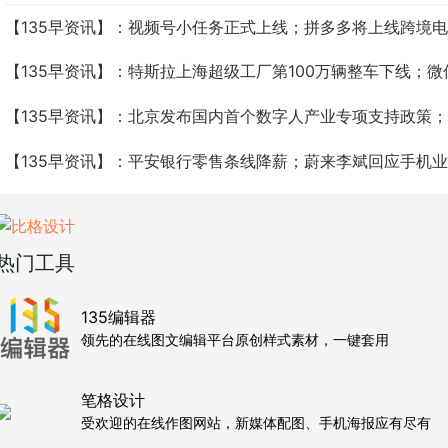
【135早资讯】：视频号小任务正式上线；拼多多将上线跨境
【135早资讯】：特斯拉上海超级工厂第100万辆整车下线；​
【135早资讯】：北京发布国内首个数字人产业专项支持政策
【135早资讯】：平安银行零售条线降薪；蔚来李斌回应手机
热门工具
135编辑器
领先的在线图文编辑平台原创样式素材，一键套用
笔格设计
受欢迎的在线作图网站，新媒体配图、手机海报应有尽有