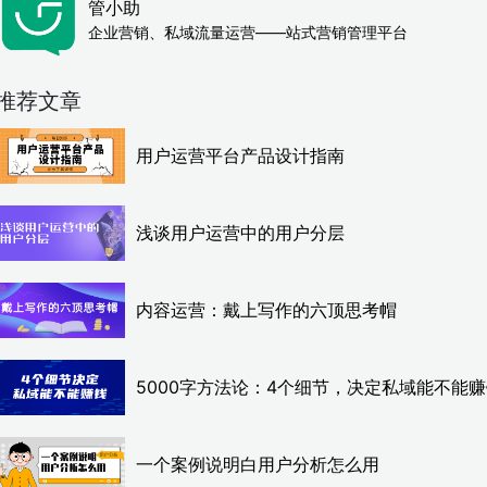
管小助
企业营销、私域流量运营——站式营销管理平台
推荐文章
用户运营平台产品设计指南
浅谈用户运营中的用户分层
内容运营：戴上写作的六顶思考帽
5000字方法论：4个细节，决定私域能不能
一个案例说明白用户分析怎么用