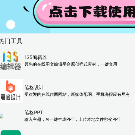
热门工具
135编辑器
领先的在线图文编辑平台原创样式素材，一键套用
笔格设计
受欢迎的在线作图网站，新媒体配图、手机海报应有尽有
笔格PPT
输入主题，AI一键生成PPT；上传本地文件秒变PPT