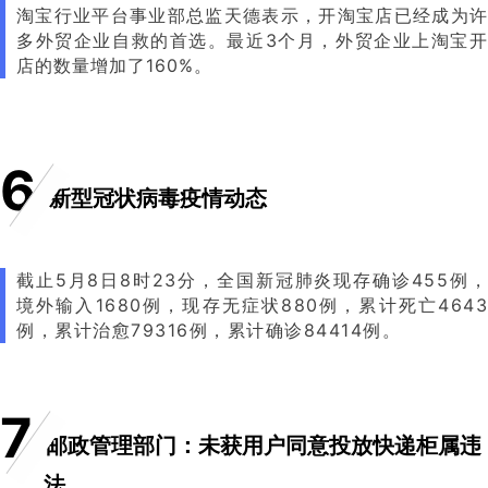
淘宝行业平台事业部总监天德表示，开淘宝店已经成为许
多外贸企业自救的首选。最近3个月，外贸企业上淘宝开
店的数量增加了160%。
6
新型冠状病毒疫情动态
截止5月8日8时23分，全国新冠肺炎现存确诊455例，
境外输入1680例，现存无症状880例，累计死亡4643
例，累计治愈79316例，累计确诊84414例。
7
邮政管理部门：未获用户同意投放快递柜属违
法