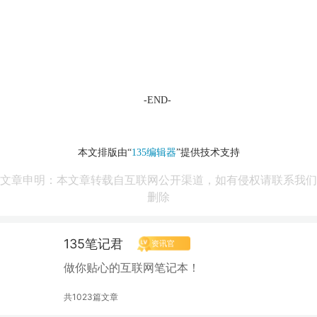
-END-
本文排版由“
135编辑器
”提供技术支持
文章申明：本文章转载自互联网公开渠道，如有侵权请联系我们
删除
135笔记君
资讯官
做你贴心的互联网笔记本！
共1023篇文章