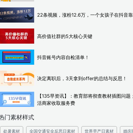
22条视频，涨粉12.6万，一个女孩子在抖音
高价值社群的5大核心关键
抖音账号内容自检清单！
决定离职后，3天拿到offer的总结与反思！
【135早资讯】：教育部将彻查教材插图问题
活商家收取服务费
热门素材样式
处暑素材
全国交通安全反思日素材
世界早产日素材
婚庆