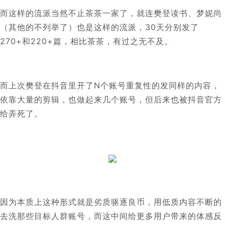
而这样的流派当然不止茶茶一家了，就连樊登读书、梦妮尚
（其他的不列举了）也是这样的流派，30天分别发了
270+和220+篇，相比茶茶，有过之无不及。
而上次樊登在抖音里开了N个账号重复性的发同样的内容，
依靠大量的剪辑，也做起来几个账号，但后来也被抖音官方
给弄死了。
因为本质上这种形式就是劣质驱逐良币，用低质内容不断的
去洗那些目标人群账号，而这中间给更多用户带来的体感反