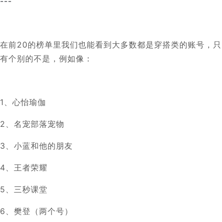
---
在前20的榜单里我们也能看到大多数都是穿搭类的账号，只
有个别的不是，例如像：
1、心怡瑜伽
2、名宠部落宠物
3、小蓝和他的朋友
4、王者荣耀
5、三秒课堂
6、樊登（两个号）