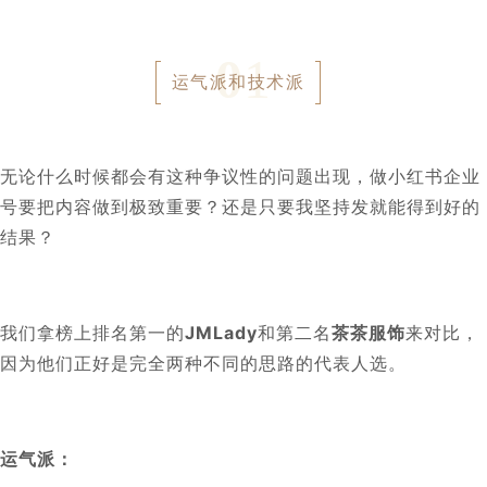
0
1
运气派和技术派
无论什么时候都会有这种争议性的问题出现，做小红书企业
号要把内容做到极致重要？还是只要我坚持发就能得到好的
结果？
我们拿榜上排名第一的
J
MLady
和第二名
茶茶服饰
来对比，
因为他们正好是完全两种不同的思路的代表人选。
运气派：