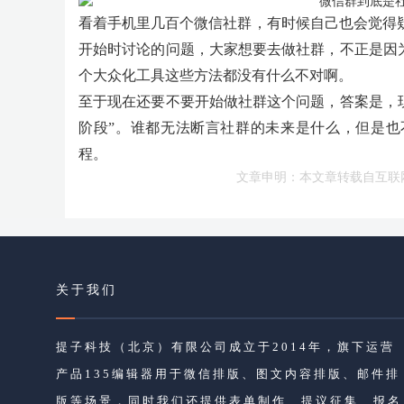
看着手机里几百个微信社群，有时候自己也会觉得
开始时讨论的问题，大家想要去做社群，不正是因
个大众化工具这些方法都没有什么不对啊。
至于现在还要不要开始做社群这个问题，答案是，
阶段”。谁都无法断言社群的未来是什么，但是也
程。
文章申明：本文章转载自互联
关于我们
提子科技（北京）有限公司成立于2014年，旗下运营
产品135编辑器用于微信排版、图文内容排版、邮件排
版等场景，同时我们还提供表单制作、提议征集、报名