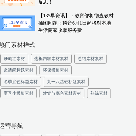
反思！
【135早资讯】：教育部将彻查教材
插图问题；抖音6月1日起将对本地
生活商家收取服务费
热门素材样式
珊瑚红素材
边框内容素材素材
总结素材素材
邀请函标题素材
环保模板素材
冬季底色标题素材
九一八基础标题素材
夏季小模板素材
建党节底色素材素材
熟练素材
运营导航