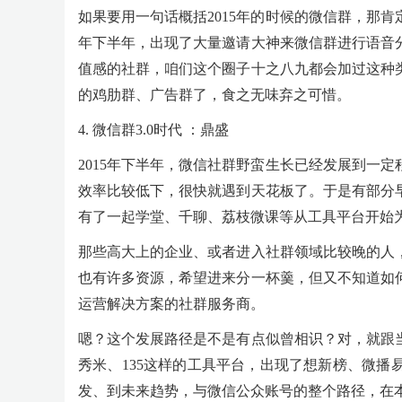
如果要用一句话概括2015年的时候的微信群，那
年下半年，出现了大量邀请大神来微信群进行语音
值感的社群，咱们这个圈子十之八九都会加过这种
的鸡肋群、广告群了，食之无味弃之可惜。
4. 微信群3.0时代 ：鼎盛
2015年下半年，微信社群野蛮生长已经发展到一
效率比较低下，很快就遇到天花板了。于是有部分
有了一起学堂、千聊、荔枝微课等从工具平台开始
那些高大上的企业、或者进入社群领域比较晚的人
也有许多资源，希望进来分一杯羹，但又不知道如
运营解决方案的社群服务商。
嗯？这个发展路径是不是有点似曾相识？对，就跟
秀米、135这样的工具平台，出现了想新榜、微
发、到未来趋势，与微信公众账号的整个路径，在