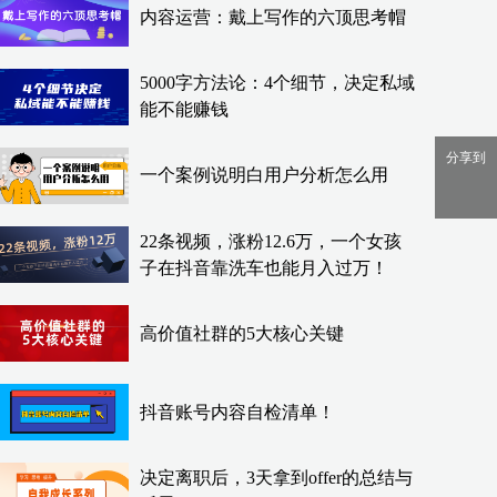
内容运营：戴上写作的六顶思考帽
5000字方法论：4个细节，决定私域
能不能赚钱
分享到
一个案例说明白用户分析怎么用
22条视频，涨粉12.6万，一个女孩
子在抖音靠洗车也能月入过万！
高价值社群的5大核心关键
抖音账号内容自检清单！
决定离职后，3天拿到offer的总结与