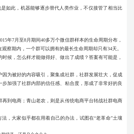
时代也是如此，机器能够逐步替代人类作业，不仅接管了相当比
15年7月至8月期间40多万个微信群样本的生命周期分布，
但在观察期内，一个群可以拥有的最长生命周期却只有34天。
暂的时候，怎么样才能做得好、做出了成绩？答案有可能是，
户因为被好的内容吸引，聚集成社群，社群发展壮大，促成
一步加强了社群内部的信任感、粘合度，形成了非常好的良
群再到电商；青山老农，则是从传统电商平台转战社群电商
群方法，大家似乎都在用着自己的办法，试图在“老革命”土壤