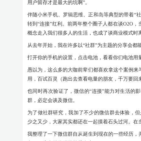
用户留存才是最大的坑啊”。
伴随小米手机、罗辑思维、正和岛等典型的带着“社
转到“连接”红利。前两年整个圈子人都在谈O2O
概念走入我们很多人的生活，也成了谈商业模式时
从去年开始，我在许多以“社群”为主题的分享会都
打开你的手机的设置，点击电池，看看你们电池用
愚以为，这么多的大咖前辈们都喜欢拿这个案例来
用，百试百灵（跑出去查看电量的朋友，千万要回
也同时再次验证了，微信的“连接”能力对生活的
群，必定会谈及微信。
为了做社群研究，我加了不少的微信群去体验，但
少之又少，大家其实都还在一起摸着石头过河。在当
我整理了一下微信群自从诞生到现在的一些经历，