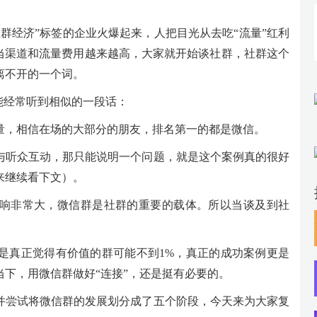
群经济”标签的企业火爆起来，人把目光从去吃“流量”红利
，当渠道和流量费用越来越高，大家就开始谈社群，社群这个
离不开的一个词。
能经常听到相似的一段话：
量，相信在场的大部分的朋友，排名第一的都是微信。
与听众互动，那只能说明一个问题，就是这个案例真的很好
来继续看下文）。
影响非常大，微信群是社群的重要的载体。所以当谈及到社
是真正觉得有价值的群可能不到1%，真正的成功案例更是
下，用微信群做好“连接”，还是挺有必要的。
并尝试将微信群的发展划分成了五个阶段，今天来为大家复