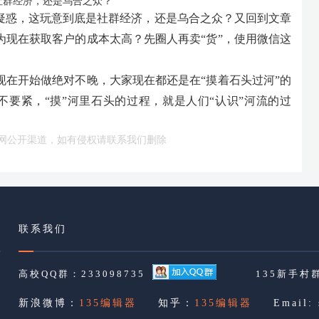
疑惑，这玩意到底是社群经济，还是乌合之众？又回到文章
为现在获取客户的成本太高？先圈人再卖“货”，使用微信这
现在开始做绝对不晚，大家现在都还是在“摸着石头过河”的
不要紧，“摸”河里石头的过程，就是人们“认识”河流的过
网公开渠道，如有侵权请联系我们删除
联系我们
高校QQ群：233098735
135新手村群
新浪微博：
135编辑器
知乎：
135编辑器
Email: