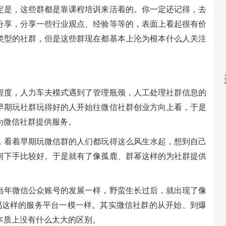
肯定是，这些群都是靠课程培训来活着的。你一定还记得，去
分享，分享一些行业观点、经验等等的，表面上看起很有价
类型的社群，但是这些群现在都基本上沦为根本什么人关注
定程度，人力车夫模式遇到了管理瓶颈，人工处理社群信息的
早期玩社群玩得好的人开始往微信社群创业方向上看，于是
为微信社群提供服务。
，看着早期玩微信群的人们都玩得这么风生水起，想到自己
何下手比较好。于是就有了像孤鹿、群幂这样的为社群提供
当年微信公众账号的发展一样，野蛮生长过后，就出现了像
播易这样的服务平台一模一样。其实微信社群的从开始、到爆
本质上没有什么太大的区别。