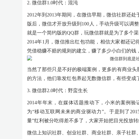
2. 微信群1.0时代：混沌
2012年到2013年期间，在微信早期，微信社群还处
版后，微信才开放升级到100人，手动升级可以调
就是一个简约版的QQ群，玩微信群就是为了多个渠
2014年1月，微信推出红包功能，相信大家都还
凭借稳赚不赔的规则的建立，赚了多少小白们的钱，
当然了那些只是不好的极端案例，更多的有商业头
的方法，他们靠发红包养起无数微信群，有些变成
3. 微信群2.0时代：野蛮生长
2014年年末，在媒体话题推动下，小米的案例
为“移动互联网未来的商业驱动力”。于是到了201
量”红利被分吃得差不多了，大家开始把目光投放转
微信上知识社群、创业社群、商业社群、亲子社群