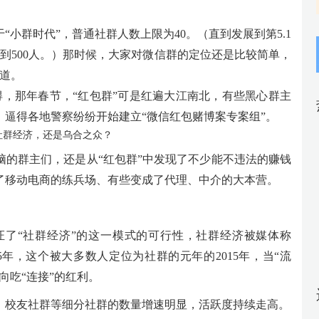
于“小群时代”，普通社群人数上限为40。（直到发展到第5.1
整到500人。）那时候，大家对微信群的定位还是比较简单，
道。
记得，那年春节，“红包群”可是红遍大江南北，有些黑心群主
逼得各地警察纷纷开始建立“微信红包赌博案专案组”。
脑的群主们，还是从“红包群”中发现了不少能不违法的赚钱
了移动电商的练兵场、有些变成了代理、中介的大本营。
验证了“社群经济”的这一模式的可行性，社群经济被媒体称
5年，这个被大多数人定位为社群的元年的2015年，当“流
向吃“连接”的红利。
、校友社群等细分社群的数量增速明显，活跃度持续走高。