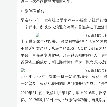
盘一下这个微信群的前世今生。
1. 微信群 前传
早在1987年，就有社会学家Worsley提出了
一个群体。所以多人沟通交流需求普遍存在于生活
上个世纪90年代以来,互联网科技获得了飞速的
不缺乏社群产品，从最早的BBS、QQ群，到后来的贴吧
平台一直在演变进化中。只是过去那时候的人们更
得经济上的成功，所以那时候社群这一概念还未被
2000年-2003年，智能手机开始逐步增长，移动
开始普及，移动互联网的用户习惯开始养成。也是在
2012年3月底，微信用户破1亿，截止2016年，
亿。2013年6月30日正式上线微信群功能，自此