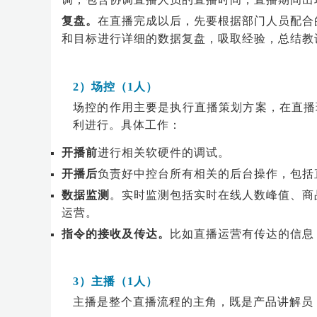
复盘。
在直播完成以后，先要根据部门人员配合
和目标进行详细的数据复盘，吸取经验，总结教
2）场控（1人）
场控的作用主要是执行直播策划方案，在直播
利进行。具体工作：
开播前
进行相关软硬件的调试。
开播后
负责好中控台所有相关的后台操作，包括
数据监测
。实时监测包括实时在线人数峰值、商
运营。
指令的接收及传达。
比如直播运营有传达的信息
3）主播（1人）
主播是整个直播流程的主角，既是产品讲解员