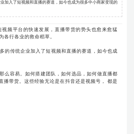
统企业加入了短视频和直播的赛道，如今也成为很多中小商家变现的
短视频平台的快速发展，直播带货的势头也愈来愈猛
成为各行各业的救命稻草。
多的传统企业加入了短视频和直播的赛道，如今也成
那么容易。如何搭建团队，如何选品，如何做直播都
直播带货。这些经验无论是在抖音还是视频号， 都是