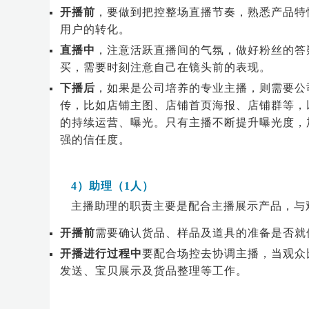
开播前
，要做到把控整场直播节奏，熟悉产品特
用户的转化。
直播中
，注意活跃直播间的气氛，做好粉丝的答
买，需要时刻注意自己在镜头前的表现。
下播后
，如果是公司培养的专业主播，则需要公
传，比如店铺主图、店铺首页海报、店铺群等，
的持续运营、曝光。只有主播不断提升曝光度，
强的信任度。
4）助理（1人）
主播助理的职责主要是配合主播展示产品，与
开播前
需要确认货品、样品及道具的准备是否就
开播进行过程中
要配合场控去协调主播，当观众
发送、宝贝展示及货品整理等工作。