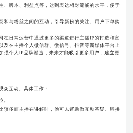
性、脚本、利益点等，达到表达相对流畅的水平，便于
疑和与粉丝之间的互动，引导新粉的关注、用户下单购
司在日常运营中通过更多的渠道进行主播IP的打造和宣
以及在主播个人微信群、微信号、抖音等新媒体平台上
加强个人IP品牌塑造，未来才能吸引更多用户，建立更
观众互动。具体工作：
位。
比较多而主播在讲解时，他可以帮助做互动答疑、链接