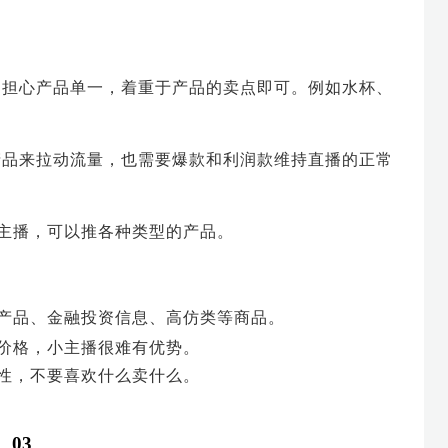
不用担心产品单一，着重于产品的卖点即可。例如水杯、
款产品来拉动流量，也需要爆款和利润款维持直播的正常
大主播，可以推各种类型的产品。
产品、金融投资信息、高仿类等商品。
价格，小主播很难有优势。
性，不要喜欢什么卖什么。
03