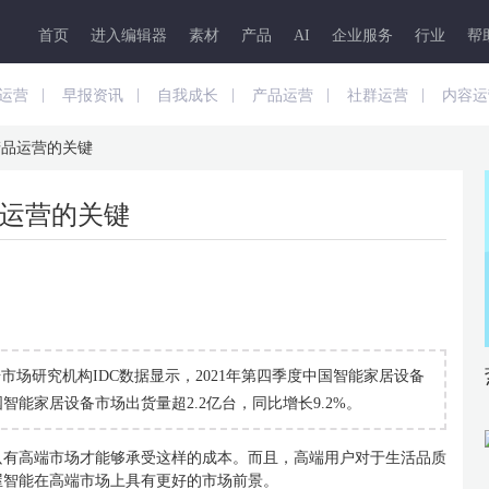
首页
进入编辑器
素材
产品
AI
企业服务
行业
帮
|
|
|
|
|
运营
早报资讯
自我成长
产品运营
社群运营
内容运
产品运营的关键
运营的关键
场研究机构IDC数据显示，2021年第四季度中国智能家居设备
中国智能家居设备市场出货量超2.2亿台，同比增长9.2%。
只有高端市场才能够承受这样的成本。而且，高端用户对于生活品质
屋智能在高端市场上具有更好的市场前景。