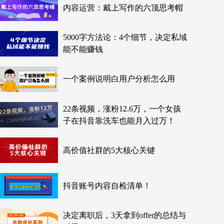
内容运营：戴上写作的六顶思考帽
5000字方法论：4个细节，决定私域
能不能赚钱
一个案例说明白用户分析怎么用
22条视频，涨粉12.6万，一个女孩
子在抖音靠洗车也能月入过万！
高价值社群的5大核心关键
抖音账号内容自检清单！
决定离职后，3天拿到offer的总结与