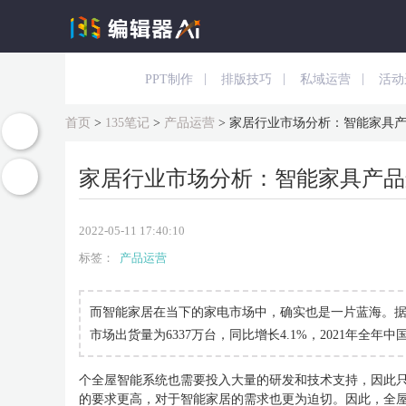
|
|
|
PPT制作
排版技巧
私域运营
活动
首页
>
135笔记
>
产品运营
>
家居行业市场分析：智能家具
家居行业市场分析：智能家具产品
2022-05-11 17:40:10
标签：
产品运营
而智能家居在当下的家电市场中，确实也是一片蓝海。据市
市场出货量为6337万台，同比增长4.1%，2021年全年
个全屋智能系统也需要投入大量的研发和技术支持，因此
的要求更高，对于智能家居的需求也更为迫切。因此，全