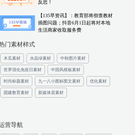
反思！
【135早资讯】：教育部将彻查教材
插图问题；抖音6月1日起将对本地
生活商家收取服务费
热门素材样式
木瓜素材
水晶绿素材
中秋图片素材
世界强化免疫日素材
中国风模板素材
时尚标题素材
九一八小图标图文素材
优化素材
团建教育素材
新媒体居素材
运营导航