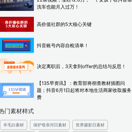
洗车也能月入过万！
高价值社群的5大核心关键
抖音账号内容自检清单！
决定离职后，3天拿到offer的总结与反思！
【135早资讯】：教育部将彻查教材插图问
题；抖音6月1日起将对本地生活商家收取服务
费
热门素材样式
羊毛白素材
保护母亲河日素材
世界摄影日素材