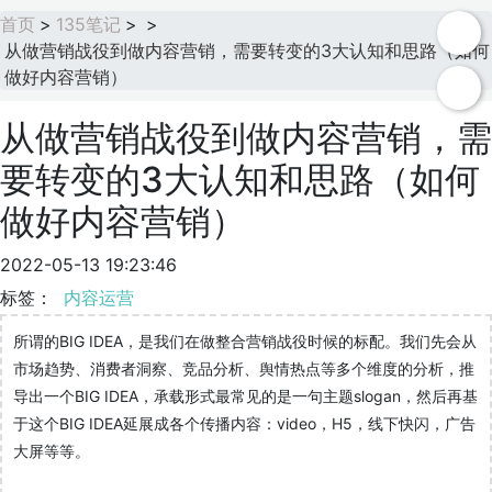
首页
>
135笔记
>
>
从做营销战役到做内容营销，需要转变的3大认知和思路（如何
做好内容营销）
从做营销战役到做内容营销，需
要转变的3大认知和思路（如何
做好内容营销）
2022-05-13 19:23:46
标签：
内容运营
所谓的BIG IDEA，是我们在做整合营销战役时候的标配。我们先会从
市场趋势、消费者洞察、竞品分析、舆情热点等多个维度的分析，推
导出一个BIG IDEA，承载形式最常见的是一句主题slogan，然后再基
于这个BIG IDEA延展成各个传播内容：video，H5，线下快闪，广告
大屏等等。