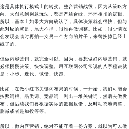
这是具体执行模式上的转变。
整合营销战役，因为从策略方
向、大创意到创意玩法，都是严丝合缝、环环相扣的逻辑。
所以，基本上如果大方向确认了，具体决策就会很快；但与
此对应的就是，尾大不掉，很难再做调整。比如，很少情况
会发现会临时再拍一支另一个方向的片子，来替换掉已经上
线了的。
但做内容营销，就完全可以。因为，要想做好内容营销，就
必须慢慢决策、快快调整。用互联网公司常说的八字秘诀就
是：小步、迭代、试错、快跑。
比如，在做小红书关键词布局的时候，一开始，我们可能会
按照词根、品类词、竞品词，列出一堆关键词，然后去做发
布，但后续我们要根据实际的数据反馈，及时动态地调整，
删减或者是加投等等。
所以，做内容营销，绝对不能守着一份方案，就以为可以做