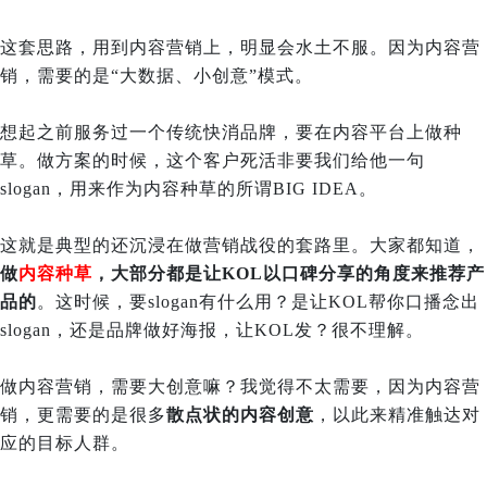
这套思路，用到内容营销上，明显会水土不服。
因为内容营
销，需要的是“大数据、小创意”模式。
想起之前服务过一个传统快消品牌，要在内容平台上做种
草。做方案的时候，这个客户死活非要我们给他一句
slogan，用来作为内容种草的所谓BIG IDEA。
这就是典型的还沉浸在做营销战役的套路里。大家都知道，
做
内容种草
，大部分都是让KOL以口碑分享的角度来推荐产
品的
。这时候，要slogan有什么用？是让KOL帮你口播念出
slogan，还是品牌做好海报，让KOL发？很不理解。
做内容营销，需要大创意嘛？我觉得不太需要，因为内容营
销，更需要的是很多
散点状的内容创意
，以此来精准触达对
应的目标人群。