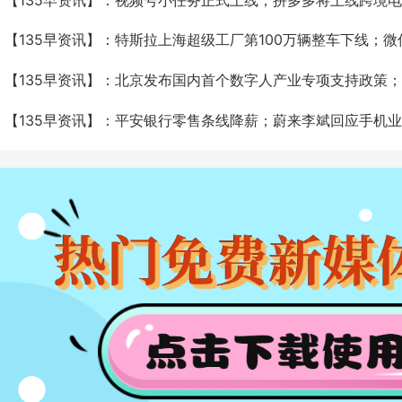
【135早资讯】：视频号小任务正式上线；拼多多将上线跨境
【135早资讯】：特斯拉上海超级工厂第100万辆整车下线；​
【135早资讯】：北京发布国内首个数字人产业专项支持政策
【135早资讯】：平安银行零售条线降薪；蔚来李斌回应手机