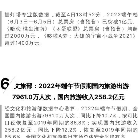
据灯塔专业版数据，截至4日13时52分，2022端午档
（6月3日—6月5日）总票房（含预售）已突破1亿元。
《暗恋·橘生淮南》《坏蛋联盟》总票房（含预售）均超
过2000万元，《哆啦A梦：大雄的宇宙小战争2021》
超过1400万元。
6
文旅部：2022年端午节假期国内旅游出游
7961.0万人次，国内旅游收入258.2亿元
经文化和旅游部数据中心测算，2022年端午节假期，全
国国内旅游出游7961.0万人次，同比下降10.7%，按可比
口径恢复至2019年同期的86.8%；实现国内旅游收入
258.2亿元，同比下降12.2%，恢复至2019年同期的
65.6%。全国文化和旅游假日市场总体安全平稳有序。