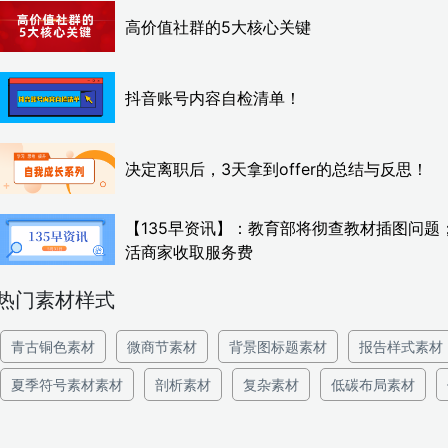
高价值社群的5大核心关键
抖音账号内容自检清单！
决定离职后，3天拿到offer的总结与反思！
【135早资讯】：教育部将彻查教材插图问题
活商家收取服务费
热门素材样式
青古铜色素材
微商节素材
背景图标题素材
报告样式素材
夏季符号素材素材
剖析素材
复杂素材
低碳布局素材