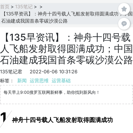
首页
>
135笔记
>
>
【135早资讯】：神舟十四号载人飞船发射取得圆满成功；中国
石油建成我国首条零碳沙漠公路
【135早资讯】：神舟十四号载
人飞船发射取得圆满成功；中国
石油建成我国首条零碳沙漠公路
135笔记君
2022-06-06 10:31:26
标签：
新闻
运营思维
运营基础
每天早上9:00搜罗互联网新鲜事，助你找到新风向！
1
神舟十四号载人飞船发射取得圆满成功