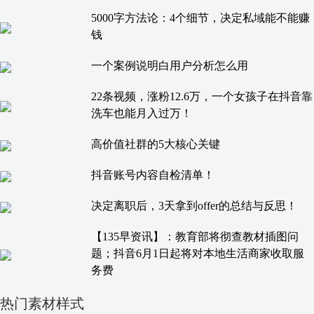
5000字方法论：4个细节，决定私域能不能赚
钱
一个案例说明白用户分析怎么用
22条视频，涨粉12.6万，一个女孩子在抖音靠
洗车也能月入过万！
高价值社群的5大核心关键
抖音账号内容自检清单！
决定离职后，3天拿到offer的总结与反思！
【135早资讯】：教育部将彻查教材插图问
题；抖音6月1日起将对本地生活商家收取服
务费
热门素材样式