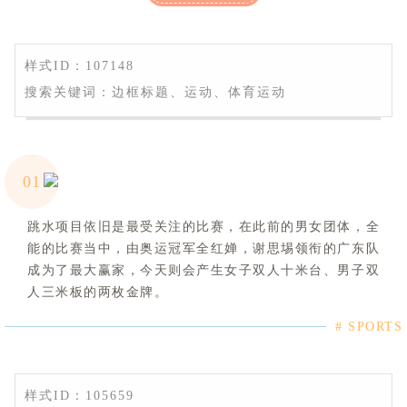
样式ID：107148
搜索关键词：边框标题、运动、体育运动
0
1
跳水项目依旧是最受关注的比赛，在此前的男女团体，全
能的比赛当中，由奥运冠军全红婵，谢思埸领衔的广东队
成为了最大赢家，今天则会产生女子双人十米台、男子双
人三米板的两枚金牌。
# SPORTS
样式ID：105659