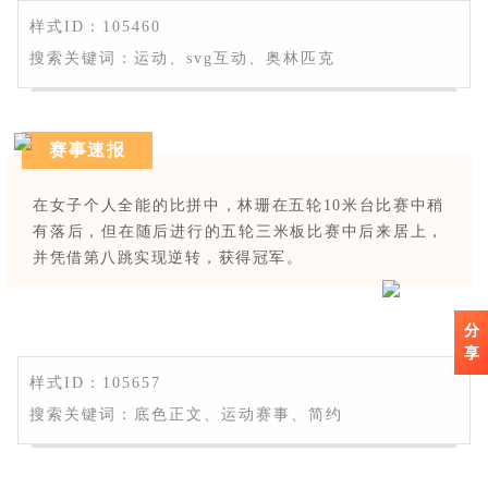
样式ID：105460
搜索关键词：运动、svg互动、奥林匹克
赛事速报
在女子个人全能的比拼中，林珊在五轮10米台比赛中稍
有落后，但在随后进行的五轮三米板比赛中后来居上，
并凭借第八跳实现逆转，获得冠军。
分
享
样式ID：105657
搜索关键词：底色正文、运动赛事、简约