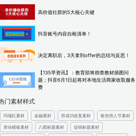
高价值社群的5大核心关键
抖音账号内容自检清单！
决定离职后，3天拿到offer的总结与反思！
【135早资讯】：教育部将彻查教材插图问
题；抖音6月1日起将对本地生活商家收取服务
费
热门素材样式
玛瑙红素材
金融素材
郑成功收复素材
银色情人节素材
滑动模板素材
八图标题素材
促销标题素材