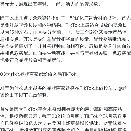
等元素，展现出其年轻、时尚、活力的品牌形象。
除了以上几点，@老梁还提到了一些优化广告素材的技巧。首先
是要注意视频长度和内容结构。TikTok上最适合投放的视频长
度为15秒左右，而且要分为前、中、后三个部分来展示产品信
息和卖点。其次是要注意配音和字幕的质量。配音要清晰流畅，
字幕要简洁明了，并且与视频画面相符合。最后是要关注画面效
果和色彩搭配。画面要生动有趣，并且与产品相关联；色彩搭配
也要符合品牌形象和产品定位。
03为什么品牌商家都纷纷入局TikTok？
对于为什么越来越多的品牌商家选择在TikTok上做投放，@老
梁给出了以下几点解释。
首先是因为TikTok平台本身就拥有庞大的用户基础和高度粘
性。根据数据显示，截至2021年3月底，TikTok全球月活跃用
户已经突破10亿人次，在美国市场更是增长迅速。这意味着在
TikTok上做投放可以获得更多曝光机会，并且能够接触到更多