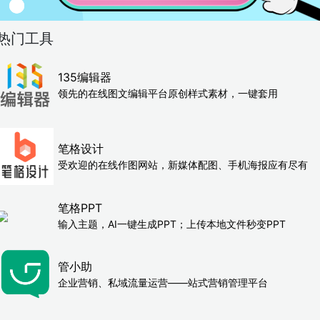
热门工具
135编辑器
领先的在线图文编辑平台原创样式素材，一键套用
笔格设计
受欢迎的在线作图网站，新媒体配图、手机海报应有尽有
笔格PPT
输入主题，AI一键生成PPT；上传本地文件秒变PPT
管小助
企业营销、私域流量运营——站式营销管理平台