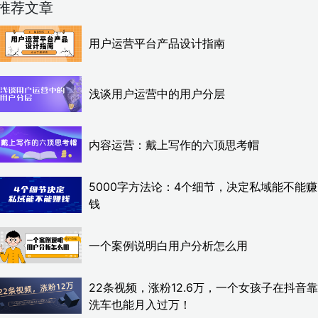
推荐文章
用户运营平台产品设计指南
浅谈用户运营中的用户分层
内容运营：戴上写作的六顶思考帽
5000字方法论：4个细节，决定私域能不能赚
钱
一个案例说明白用户分析怎么用
22条视频，涨粉12.6万，一个女孩子在抖音靠
洗车也能月入过万！