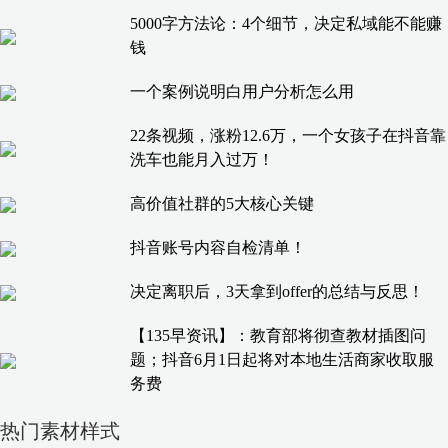
5000字方法论：4个细节，决定私域能不能赚
钱
一个案例说明白用户分析怎么用
22条视频，涨粉12.6万，一个女孩子在抖音靠
洗车也能月入过万！
高价值社群的5大核心关键
抖音账号内容自检清单！
决定离职后，3天拿到offer的总结与反思！
【135早资讯】：教育部将彻查教材插图问
题；抖音6月1日起将对本地生活商家收取服
务费
热门素材样式