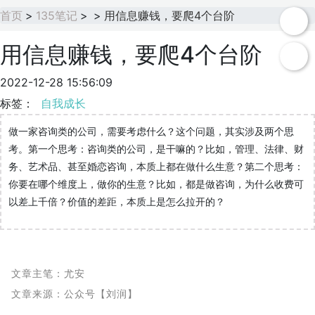
首页
>
135笔记
>
>
用信息赚钱，要爬4个台阶
用信息赚钱，要爬4个台阶
2022-12-28 15:56:09
标签：
自我成长
做一家咨询类的公司，需要考虑什么？这个问题，其实涉及两个思
考。第一个思考：咨询类的公司，是干嘛的？比如，管理、法律、财
务、艺术品、甚至婚恋咨询，本质上都在做什么生意？第二个思考：
你要在哪个维度上，做你的生意？比如，都是做咨询，为什么收费可
以差上千倍？价值的差距，本质上是怎么拉开的？
文章主笔：尤安
文章来源：公众号【刘润】