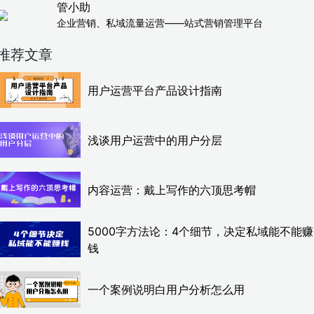
管小助
企业营销、私域流量运营——站式营销管理平台
推荐文章
用户运营平台产品设计指南
浅谈用户运营中的用户分层
内容运营：戴上写作的六顶思考帽
5000字方法论：4个细节，决定私域能不能赚
钱
一个案例说明白用户分析怎么用