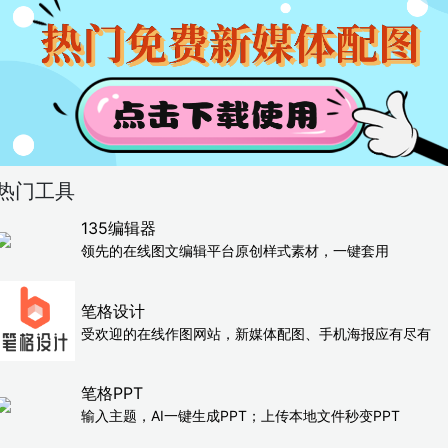
热门工具
135编辑器
领先的在线图文编辑平台原创样式素材，一键套用
笔格设计
受欢迎的在线作图网站，新媒体配图、手机海报应有尽有
笔格PPT
输入主题，AI一键生成PPT；上传本地文件秒变PPT